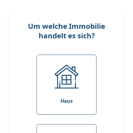
Um welche Immobilie
handelt es sich?
Haus