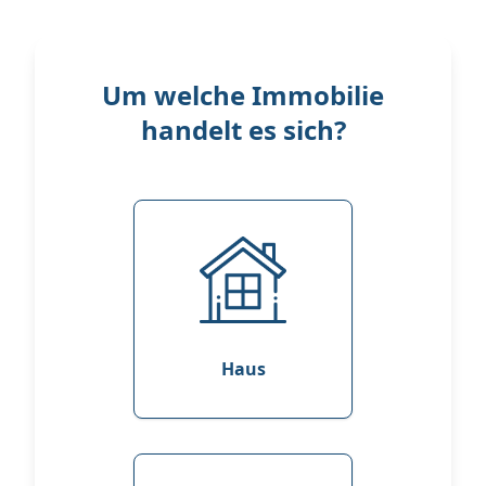
Um welche Immobilie
handelt es sich?
Haus