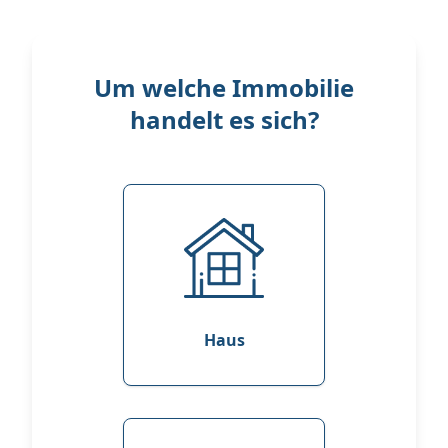
Um welche Immobilie
handelt es sich?
Haus