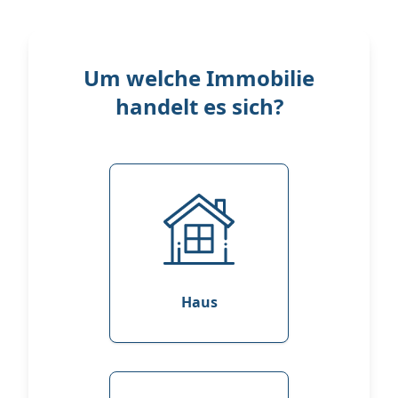
Um welche Immobilie
handelt es sich?
Haus