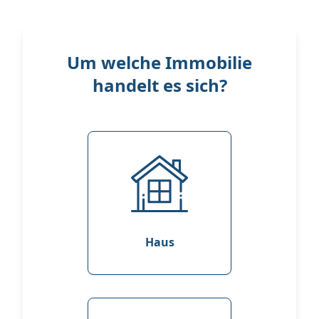
Um welche Immobilie
handelt es sich?
Haus