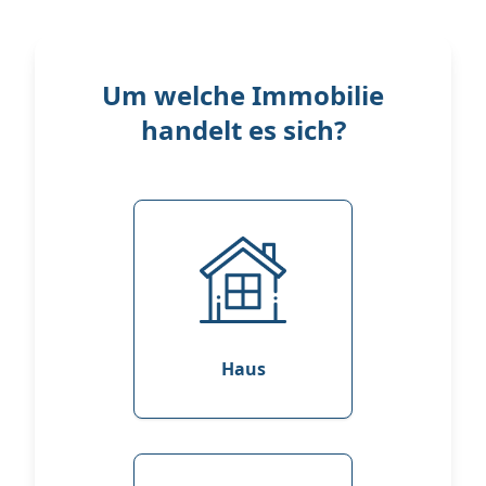
Um welche Immobilie
handelt es sich?
Haus