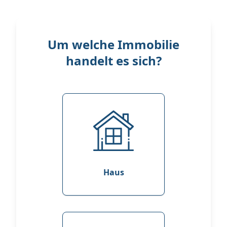
Um welche Immobilie
handelt es sich?
Haus