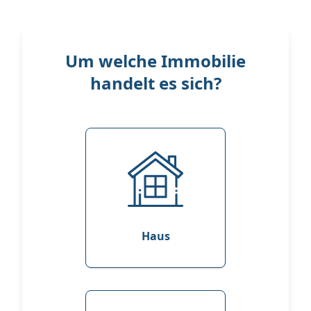
Um welche Immobilie
handelt es sich?
Haus