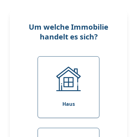
Um welche Immobilie
handelt es sich?
Haus