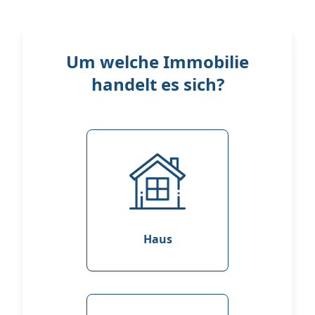
Um welche Immobilie
handelt es sich?
Haus