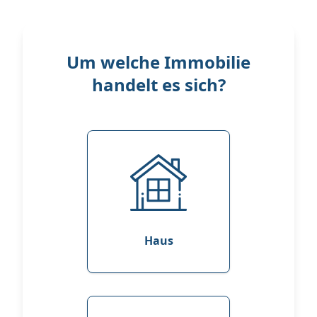
Um welche Immobilie
handelt es sich?
Haus