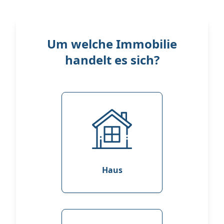
Um welche Immobilie
handelt es sich?
Haus