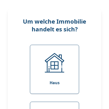
Um welche Immobilie
handelt es sich?
Haus