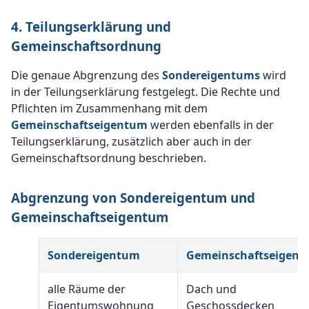
4. Teilungserklärung und
Gemeinschaftsordnung
Die genaue Abgrenzung des
Sondereigentums
wird
in der Teilungserklärung festgelegt. Die Rechte und
Pflichten im Zusammenhang mit dem
Gemeinschaftseigentum
werden ebenfalls in der
Teilungserklärung, zusätzlich aber auch in der
Gemeinschaftsordnung beschrieben.
Abgrenzung von Sondereigentum und
Gemeinschaftseigentum
Sondereigentum
Gemeinschaftseigen
alle Räume der
Dach und
Eigentumswohnung
Geschossdecken