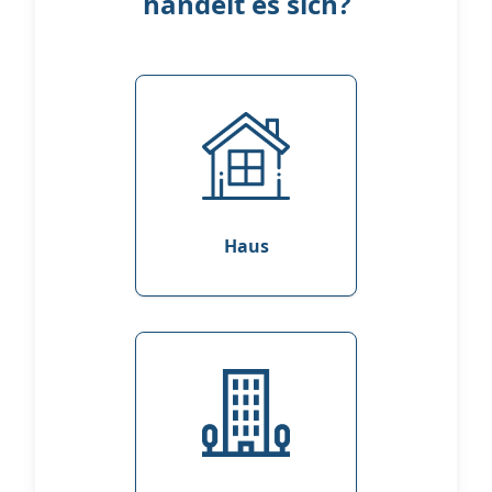
handelt es sich?
Haus