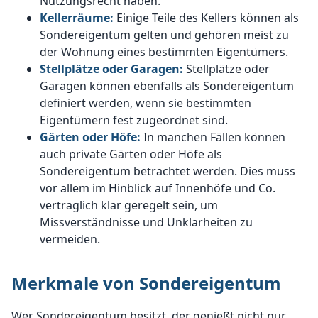
Nutzungsrecht haben.
Kellerräume:
Einige Teile des Kellers können als
Sondereigentum gelten und gehören meist zu
der Wohnung eines bestimmten Eigentümers.
Stellplätze oder Garagen:
Stellplätze oder
Garagen können ebenfalls als Sondereigentum
definiert werden, wenn sie bestimmten
Eigentümern fest zugeordnet sind.
Gärten oder Höfe:
In manchen Fällen können
auch private Gärten oder Höfe als
Sondereigentum betrachtet werden. Dies muss
vor allem im Hinblick auf Innenhöfe und Co.
vertraglich klar geregelt sein, um
Missverständnisse und Unklarheiten zu
vermeiden.
Merkmale von Sondereigentum
Wer Sondereigentum besitzt, der genießt nicht nur