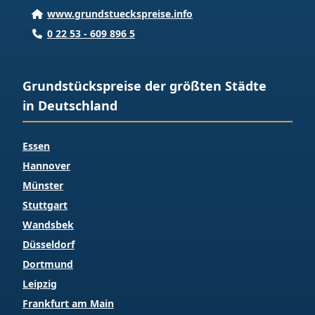
www.grundstueckspreise.info
0 22 53 - 609 896 5
Grundstückspreise der größten Städte
in Deutschland
Essen
Hannover
Münster
Stuttgart
Wandsbek
Düsseldorf
Dortmund
Leipzig
Frankfurt am Main