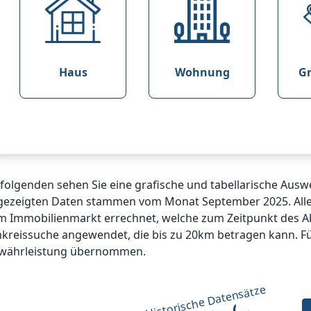
Haus
Wohnung
G
folgenden sehen Sie eine grafische und tabellarische Ausw
gezeigten Daten stammen vom Monat September 2025. Alle
m Immobilienmarkt errechnet, welche zum Zeitpunkt des A
reissuche angewendet, die bis zu 20km betragen kann. Für
währleistung übernommen.
Historische Datensätze