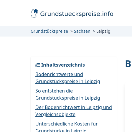
Grundstückspreise
Sachsen
Leipzig
B
Inhaltsverzeichnis
Bodenrichtwerte und
Grundstückspreise in Leipzig
So entstehen die
Grundstückspreise in Leipzig
Der Bodenrichtwert in Leipzig und
Vergleichsobjekte
Unterschiedliche Kosten für
Grundstücke in Leipzig