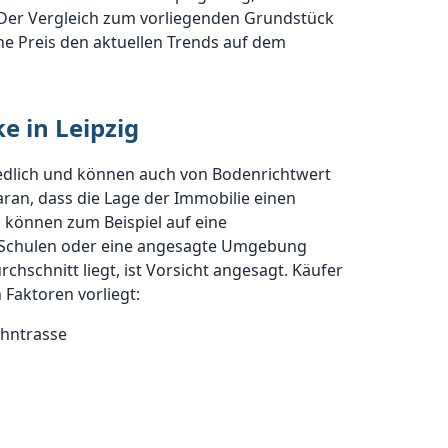
. Der Vergleich zum vorliegenden Grundstück
ne Preis den aktuellen Trends auf dem
e in Leipzig
iedlich und können auch von Bodenrichtwert
ran, dass die Lage der Immobilie einen
n können zum Beispiel auf eine
e Schulen oder eine angesagte Umgebung
hschnitt liegt, ist Vorsicht angesagt. Käufer
 Faktoren vorliegt:
ahntrasse