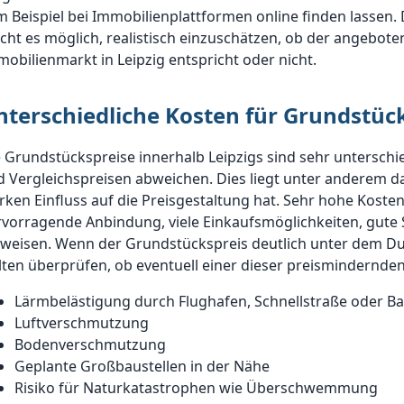
 Beispiel bei Immobilienplattformen online finden lassen
ht es möglich, realistisch einzuschätzen, ob der angebote
obilienmarkt in Leipzig entspricht oder nicht.
nterschiedliche Kosten für Grundstück
 Grundstückspreise innerhalb Leipzigs sind sehr untersch
 Vergleichspreisen abweichen. Dies liegt unter anderem da
rken Einfluss auf die Preisgestaltung hat. Sehr hohe Koste
rvorragende Anbindung, viele Einkaufsmöglichkeiten, gut
weisen. Wenn der Grundstückspreis deutlich unter dem Durc
lten überprüfen, ob eventuell einer dieser preismindernden
Lärmbelästigung durch Flughafen, Schnellstraße oder B
Luftverschmutzung
Bodenverschmutzung
Geplante Großbaustellen in der Nähe
Risiko für Naturkatastrophen wie Überschwemmung