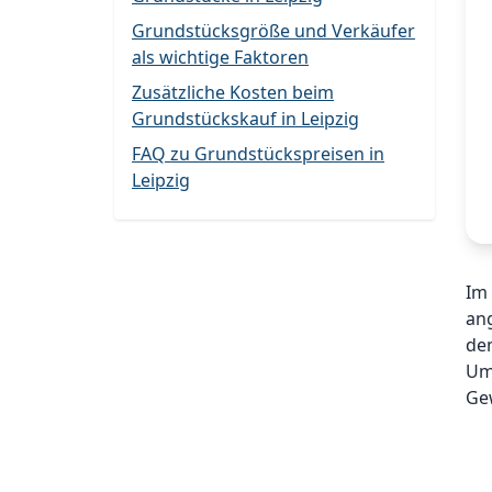
Grundstücksgröße und Verkäufer
als wichtige Faktoren
Zusätzliche Kosten beim
Grundstückskauf in Leipzig
FAQ zu Grundstückspreisen in
Leipzig
Im 
an
de
Umk
Ge