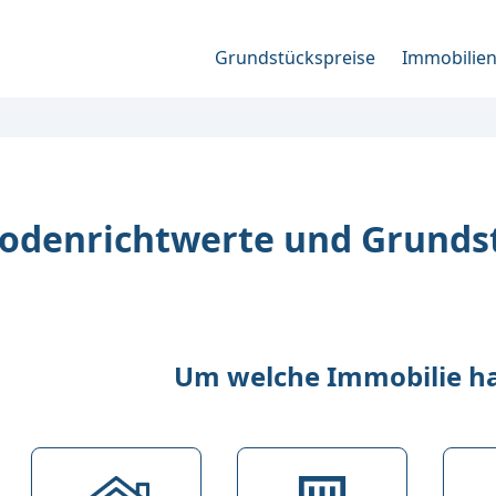
Grundstückspreise
Immobilie
odenrichtwerte und Grundst
Um welche Immobilie han