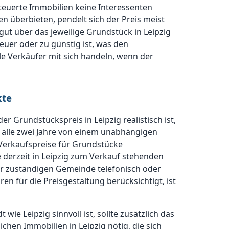
erteuerte Immobilien keine Interessenten
n überbieten, pendelt sich der Preis meist
gut über das jeweilige Grundstück in Leipzig
teuer oder zu günstig ist, was den
le Verkäufer mit sich handeln, wenn der
kte
er Grundstückspreis in Leipzig realistisch ist,
s alle zwei Jahre von einem unabhängigen
n Verkaufspreise für Grundstücke
e derzeit in Leipzig zum Verkauf stehenden
i der zuständigen Gemeinde telefonisch oder
en für die Preisgestaltung berücksichtigt, ist
ie Leipzig sinnvoll ist, sollte zusätzlich das
chen Immobilien in Leipzig nötig, die sich