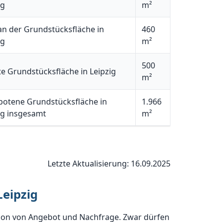
ig
m²
n der Grundstücksfläche in
460
ig
m²
500
e Grundstücksfläche in Leipzig
m²
otene Grundstücksfläche in
1.966
ig insgesamt
m²
Letzte Aktualisierung: 16.09.2025
Leipzig
tion von Angebot und Nachfrage. Zwar dürfen