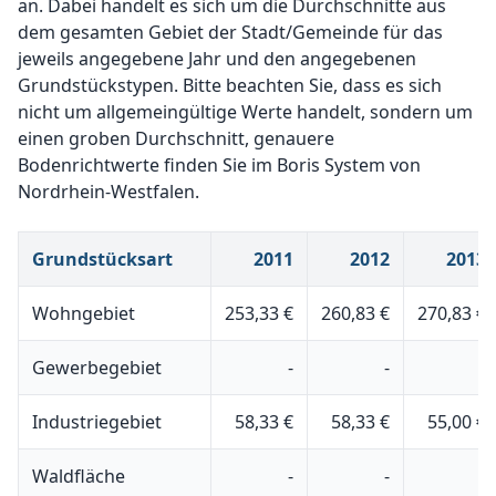
an. Dabei handelt es sich um die Durchschnitte aus
dem gesamten Gebiet der Stadt/Gemeinde für das
jeweils angegebene Jahr und den angegebenen
Grundstückstypen. Bitte beachten Sie, dass es sich
nicht um allgemeingültige Werte handelt, sondern um
einen groben Durchschnitt, genauere
Bodenrichtwerte finden Sie im Boris System von
Nordrhein-Westfalen.
Grundstücksart
2011
2012
2013
Wohngebiet
253,33 €
260,83 €
270,83 €
Gewerbegebiet
-
-
-
Industriegebiet
58,33 €
58,33 €
55,00 €
Waldfläche
-
-
-