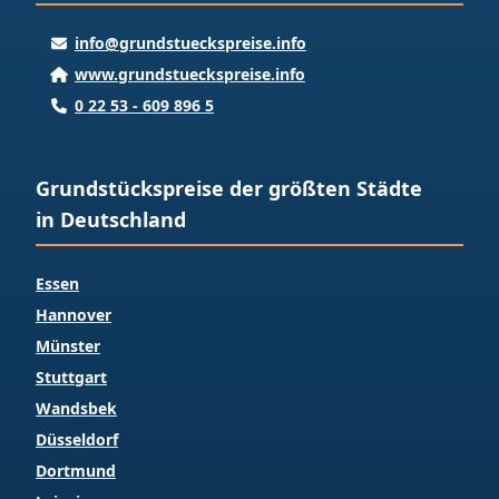
info@grundstueckspreise.info
www.grundstueckspreise.info
0 22 53 - 609 896 5
Grundstückspreise der größten Städte
in Deutschland
Essen
Hannover
Münster
Stuttgart
Wandsbek
Düsseldorf
Dortmund