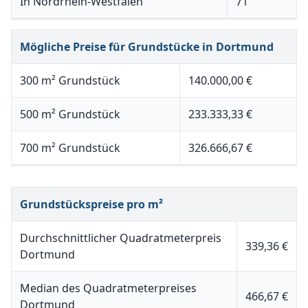
In Nordrhein-Westfalen
71
Mögliche Preise für Grundstücke in Dortmund
300 m² Grundstück
140.000,00 €
500 m² Grundstück
233.333,33 €
700 m² Grundstück
326.666,67 €
Grundstückspreise pro m²
Durchschnittlicher Quadratmeterpreis
339,36 €
Dortmund
Median des Quadratmeterpreises
466,67 €
Dortmund