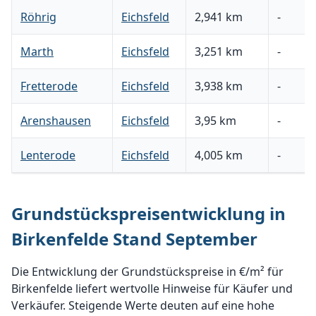
Röhrig
Eichsfeld
2,941 km
-
Marth
Eichsfeld
3,251 km
-
Fretterode
Eichsfeld
3,938 km
-
Arenshausen
Eichsfeld
3,95 km
-
Lenterode
Eichsfeld
4,005 km
-
Grundstückspreisentwicklung in
Birkenfelde Stand September
Die Entwicklung der Grundstückspreise in €/m² für
Birkenfelde liefert wertvolle Hinweise für Käufer und
Verkäufer. Steigende Werte deuten auf eine hohe