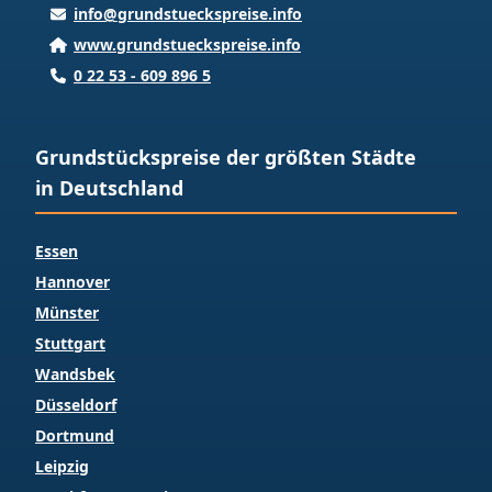
info@grundstueckspreise.info
www.grundstueckspreise.info
0 22 53 - 609 896 5
Grundstückspreise der größten Städte
in Deutschland
Essen
Hannover
Münster
Stuttgart
Wandsbek
Düsseldorf
Dortmund
Leipzig