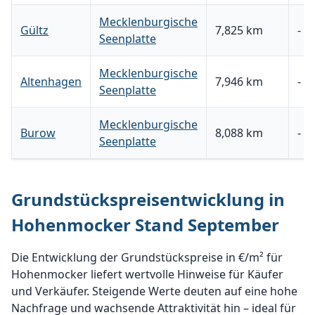
Mecklenburgische
Gültz
7,825 km
-
Seenplatte
Mecklenburgische
Altenhagen
7,946 km
-
Seenplatte
Mecklenburgische
Burow
8,088 km
-
Seenplatte
Grundstückspreisentwicklung in
Hohenmocker Stand September
Die Entwicklung der Grundstückspreise in €/m² für
Hohenmocker liefert wertvolle Hinweise für Käufer
und Verkäufer. Steigende Werte deuten auf eine hohe
Nachfrage und wachsende Attraktivität hin – ideal für