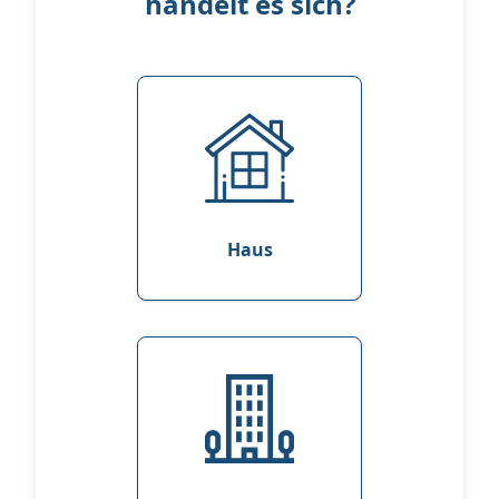
handelt es sich?
Haus