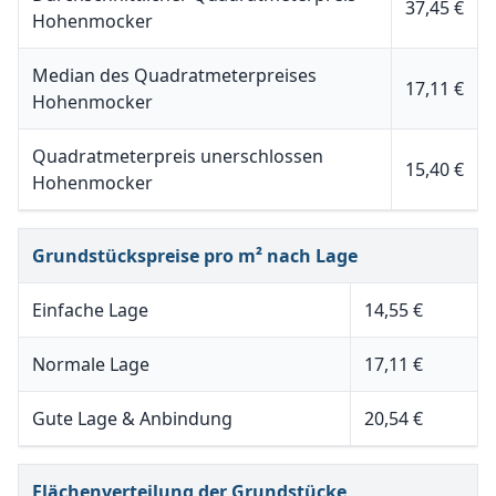
37,45 €
Hohenmocker
Median des Quadratmeterpreises
17,11 €
Hohenmocker
Quadratmeterpreis unerschlossen
15,40 €
Hohenmocker
Grundstückspreise pro m² nach Lage
Einfache Lage
14,55 €
Normale Lage
17,11 €
Gute Lage & Anbindung
20,54 €
Flächenverteilung der Grundstücke