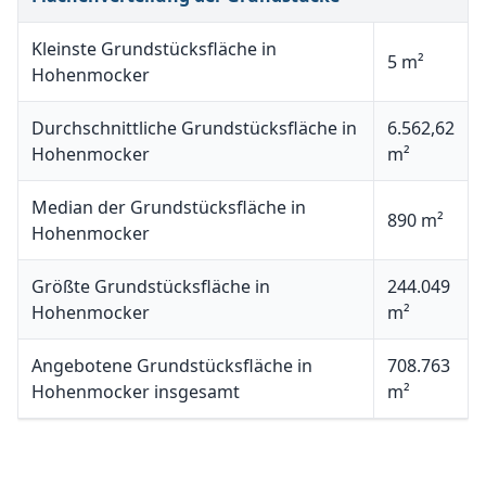
Kleinste Grundstücksfläche in
5 m²
Hohenmocker
Durchschnittliche Grundstücksfläche in
6.562,62
Hohenmocker
m²
Median der Grundstücksfläche in
890 m²
Hohenmocker
Größte Grundstücksfläche in
244.049
Hohenmocker
m²
Angebotene Grundstücksfläche in
708.763
Hohenmocker insgesamt
m²