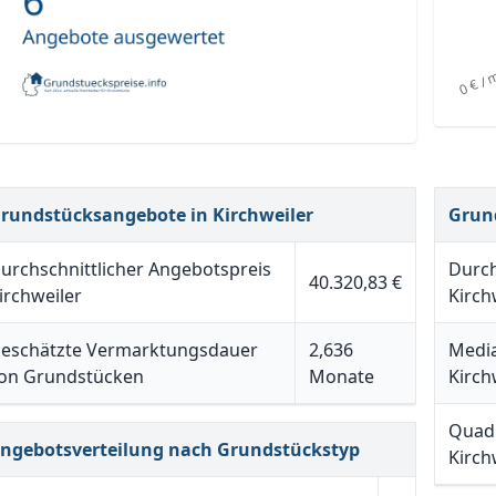
rundstücksangebote in Kirchweiler
Grun
urchschnittlicher Angebotspreis
Durch
40.320,83 €
irchweiler
Kirch
eschätzte Vermarktungsdauer
2,636
Media
on Grundstücken
Monate
Kirch
Quadr
ngebotsverteilung nach Grundstückstyp
Kirch