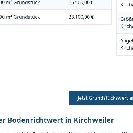
00 m² Grundstück
16.500,00 €
Kirch
00 m² Grundstück
23.100,00 €
Größt
Kirch
Angeb
Kirch
Jetzt Grundstückswert e
er Bodenrichtwert in Kirchweiler