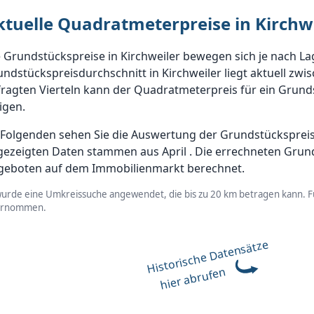
ktuelle Quadratmeterpreise in Kirchwe
 Grundstückspreise in Kirchweiler bewegen sich je nach La
ndstückspreisdurchschnitt in Kirchweiler liegt aktuell zwi
ragten Vierteln kann der Quadratmeterpreis für ein Grundst
igen.
Folgenden sehen Sie die Auswertung der Grundstückspreise i
gezeigten Daten stammen aus April . Die errechneten Grun
geboten auf dem Immobilienmarkt berechnet.
wurde eine Umkreissuche angewendet, die bis zu 20 km betragen kann. Fü
ernommen.
Historische Datensätze
hier abrufen