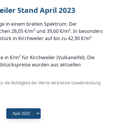
iler Stand April 2023
ge in einem breiten Spektrum. Der
schen 28,05 €/m² und 39,60 €/m². In besonders
ück in Kirchweiler auf bis zu 42,90 €/m²
n €/m² für Kirchweiler (Vulkaneifel). Die
dstückspreise wurden aus aktuellen
r die Richtigkeit der Werte wird keine Gewährleistung