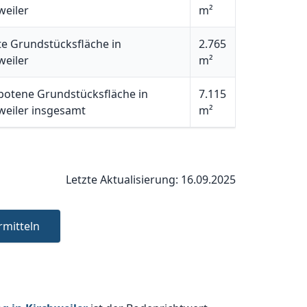
weiler
m²
e Grundstücksfläche in
2.765
weiler
m²
otene Grundstücksfläche in
7.115
weiler insgesamt
m²
Letzte Aktualisierung: 16.09.2025
rmitteln