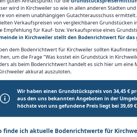
en guten Anhaltspunkt für die
Grundstückspreisermittlun
ser wird in Kirchweiler so wie in allen anderen Städten un
hre von einem unabhängigen Gutachterausschuss ermittelt.
ielten Verkaufspreisen von vergleichbaren Grundstücken i
e Empfehlung für Kauf- bzw. Verkaufspreise eines Grundstü
meinde in Kirchweiler stellt den Bodenrichtwert für da
en dem Bodenrichtwert für Kirchweiler sollten Kaufintere
hen, um die Frage "Was kostet ein Grundstück in Kirchweil
ers als beim Bodenrichtwert handelt es sich hier um eine 
Kirchweiler akkurat auszuloten.
Wir haben einen Grundstückspreis von 34,45 € pr
aus den uns bekannten Angeboten in der Umgebu
höchste von uns gefundene Preis liegt bei 39,69 €
 finde ich aktuelle Bodenrichtwerte für Kirchwe