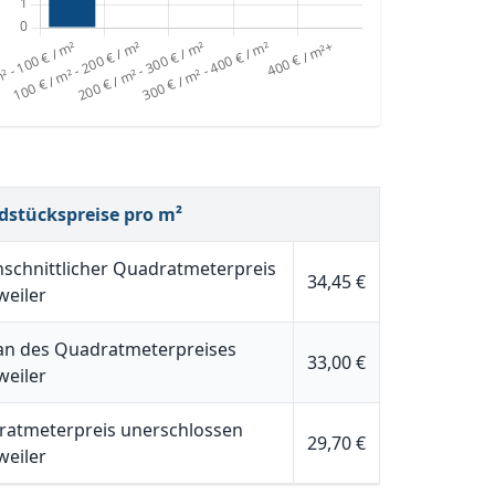
dstückspreise pro m²
schnittlicher Quadratmeterpreis
34,45 €
weiler
n des Quadratmeterpreises
33,00 €
weiler
atmeterpreis unerschlossen
29,70 €
weiler