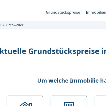
Grundstückspreise
Immobilie
l
Kirchweiler
ktuelle Grundstückspreise i
Um welche Immobilie han