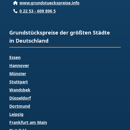
www.grundstueckspreise.info
0 22 53 - 609 896 5
Grundstückspreise der größten Städte
in Deutschland
Essen
Hannover
Münster
Stuttgart
Wandsbek
Düsseldorf
Dortmund
Leipzig
Frankfurt am Main