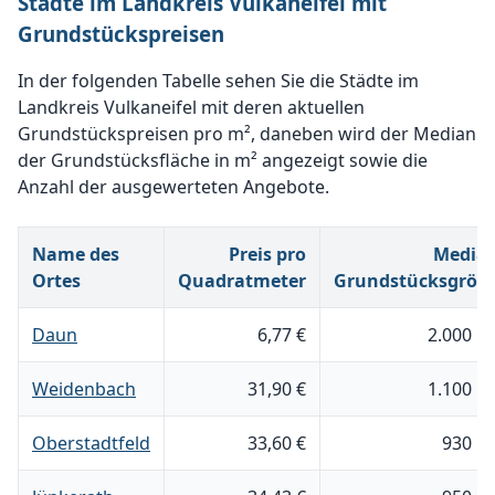
Städte im Landkreis Vulkaneifel mit
Grundstückspreisen
In der folgenden Tabelle sehen Sie die Städte im
Landkreis Vulkaneifel mit deren aktuellen
Grundstückspreisen pro m², daneben wird der Median
der Grundstücksfläche in m² angezeigt sowie die
Anzahl der ausgewerteten Angebote.
Name des
Preis pro
Media
Ortes
Quadratmeter
Grundstücksgröß
Daun
6,77 €
2.000 m
Weidenbach
31,90 €
1.100 m
Oberstadtfeld
33,60 €
930 m