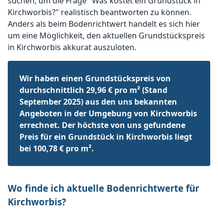
suchen, um die Frage "Was kostet ein Grundstück in
Kirchworbis?" realistisch beantworten zu können.
Anders als beim Bodenrichtwert handelt es sich hier
um eine Möglichkeit, den aktuellen Grundstückspreis
in Kirchworbis akkurat auszuloten.
Wir haben einen Grundstückspreis von
durchschnittlich 29,96 € pro m² (Stand
September 2025) aus den uns bekannten
Angeboten in der Umgebung von Kirchworbis
errechnet. Der höchste von uns gefundene
Preis für ein Grundstück in Kirchworbis liegt
bei 100,78 € pro m².
Wo finde ich aktuelle Bodenrichtwerte für
Kirchworbis?