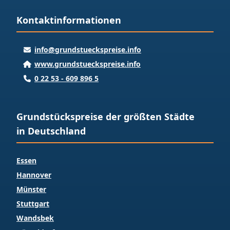
Kontaktinformationen
info@grundstueckspreise.info
www.grundstueckspreise.info
0 22 53 - 609 896 5
Grundstückspreise der größten Städte
in Deutschland
Essen
Hannover
Münster
Stuttgart
Wandsbek