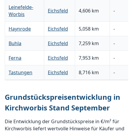
Leinefelde-
Eichsfeld
4,606 km
-
Worbis
Haynrode
Eichsfeld
5,058 km
-
Buhla
Eichsfeld
7,259 km
-
Ferna
Eichsfeld
7,953 km
-
Tastungen
Eichsfeld
8,716 km
-
Grundstückspreisentwicklung in
Kirchworbis Stand September
Die Entwicklung der Grundstückspreise in €/m² für
Kirchworbis liefert wertvolle Hinweise für Käufer und