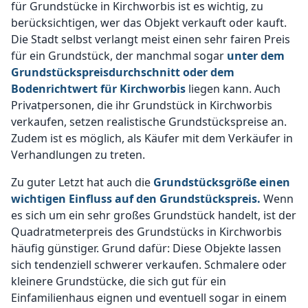
für Grundstücke in Kirchworbis ist es wichtig, zu
berücksichtigen, wer das Objekt verkauft oder kauft.
Die Stadt selbst verlangt meist einen sehr fairen Preis
für ein Grundstück, der manchmal sogar
unter dem
Grundstückspreisdurchschnitt oder dem
Bodenrichtwert für Kirchworbis
liegen kann. Auch
Privatpersonen, die ihr Grundstück in Kirchworbis
verkaufen, setzen realistische Grundstückspreise an.
Zudem ist es möglich, als Käufer mit dem Verkäufer in
Verhandlungen zu treten.
Zu guter Letzt hat auch die
Grundstücksgröße einen
wichtigen Einfluss auf den Grundstückspreis.
Wenn
es sich um ein sehr großes Grundstück handelt, ist der
Quadratmeterpreis des Grundstücks in Kirchworbis
häufig günstiger. Grund dafür: Diese Objekte lassen
sich tendenziell schwerer verkaufen. Schmalere oder
kleinere Grundstücke, die sich gut für ein
Einfamilienhaus eignen und eventuell sogar in einem