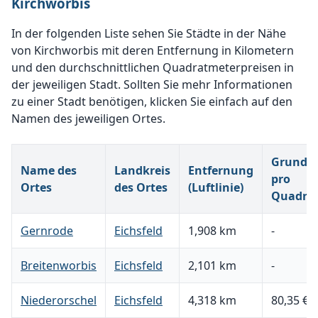
Kirchworbis
In der folgenden Liste sehen Sie Städte in der Nähe
von Kirchworbis mit deren Entfernung in Kilometern
und den durchschnittlichen Quadratmeterpreisen in
der jeweiligen Stadt. Sollten Sie mehr Informationen
zu einer Stadt benötigen, klicken Sie einfach auf den
Namen des jeweiligen Ortes.
Grundst
Name des
Landkreis
Entfernung
pro
Ortes
des Ortes
(Luftlinie)
Quadra
Gernrode
Eichsfeld
1,908 km
-
Breitenworbis
Eichsfeld
2,101 km
-
Niederorschel
Eichsfeld
4,318 km
80,35 €