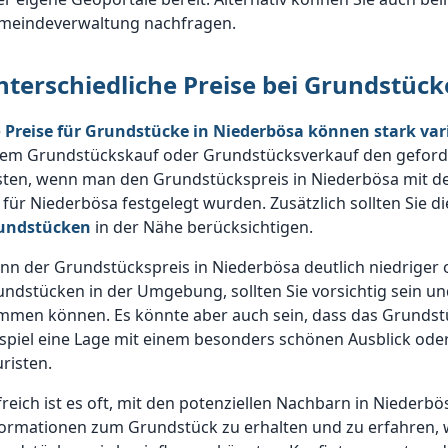
meindeverwaltung nachfragen.
nterschiedliche Preise bei Grundstüc
e
Preise für Grundstücke in Niederbösa können stark vari
nem Grundstückskauf oder Grundstücksverkauf den geforder
sten, wenn man den Grundstückspreis in Niederbösa mit d
 für Niederbösa festgelegt wurden. Zusätzlich sollten Sie d
undstücken
in der Nähe berücksichtigen.
n der Grundstückspreis in Niederbösa deutlich niedriger o
undstücken in der Umgebung, sollten Sie vorsichtig sein 
mmen können. Es könnte aber auch sein, dass das Grundst
spiel eine Lage mit einem besonders schönen Ausblick oder
risten.
freich ist es oft, mit den potenziellen Nachbarn in Niede
formationen zum Grundstück zu erhalten und zu erfahren, 