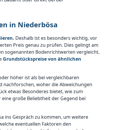
ken in Niederbösa
ieren.
Deshalb ist es besonders wichtig, vor
ten Preis genau zu prüfen. Dies gelingt am
en sogenannten Bodenrichtwerten vergleicht,
ie
Grundstückspreise von ähnlichen
der höher ist als bei vergleichbaren
und nachforschen, woher die Abweichungen
ück etwas Besonderes bietet, wie zum
 eine große Beliebtheit der Gegend bei
rbösa ins Gespräch zu kommen, um weitere
welche eventuellen Faktoren den