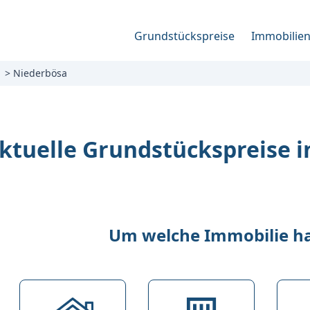
Grundstückspreise
Immobilie
Niederbösa
ktuelle Grundstückspreise 
Um welche Immobilie han