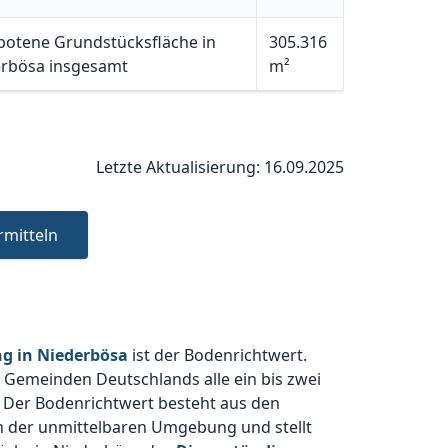
otene Grundstücksfläche in
305.316
rbösa insgesamt
m²
Letzte Aktualisierung: 16.09.2025
rmitteln
g in Niederbösa
ist der Bodenrichtwert.
d Gemeinden Deutschlands alle ein bis zwei
 Der Bodenrichtwert besteht aus den
n der unmittelbaren Umgebung und stellt