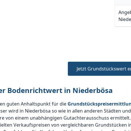
Angeb
Niede
Jetzt Grundstückswert e
er Bodenrichtwert in Niederbösa
en guten Anhaltspunkt für die
Grundstückspreisermittlun
ser wird in Niederbösa so wie in allen anderen Städten un
hre von einem unabhängigen Gutachterausschuss ermittelt.
ielten Verkaufspreisen von vergleichbaren Grundstücken i