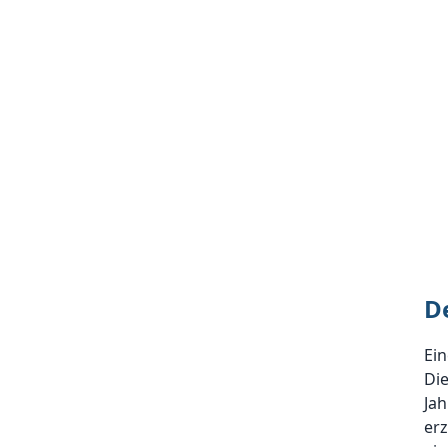
D
Ein
Die
Ja
erz