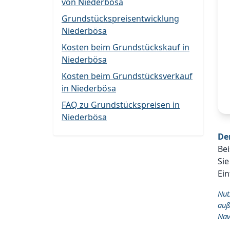
von Niederbösa
Grundstückspreisentwicklung
Niederbösa
Kosten beim Grundstückskauf in
Niederbösa
Kosten beim Grundstücksverkauf
in Niederbösa
FAQ zu Grundstückspreisen in
Niederbösa
De
Bei
Sie
Ein
Nut
auß
Nav