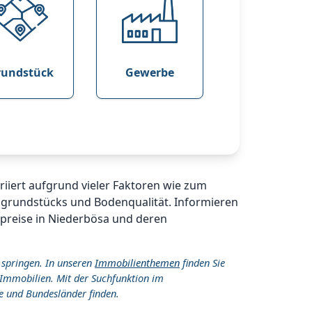
rundstück
Gewerbe
riiert aufgrund vieler Faktoren wie zum
ugrundstücks und Bodenqualität. Informieren
spreise in Niederbösa und deren
 springen. In unseren
Immobilienthemen
finden Sie
Immobilien. Mit der Suchfunktion im
e und Bundesländer finden.