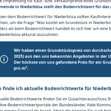
e Empfehlung für Kauf- bzw. Verkaufspreise eines Grundst
meinde in Niederbösa stellt den Bodenrichtwert für da
ben dem Bodenrichtwert für Niederbösa sollten Kaufintere
hen, um die Frage "Was kostet ein Grundstück in Niederbö
ers als beim Bodenrichtwert handelt es sich hier um eine 
Niederbösa akkurat auszuloten.
Wir haben einen Grundstückspreis von durchschn
2025) aus den uns bekannten Angeboten in der 
Der höchste von uns gefundene Preis für ein Grun
pro m².
 finde ich aktuelle Bodenrichtwerte für Nieder
uelle Bodenrichtwerte finden Sie im Gutachterausschuss I
line-Bodenrichtwertportale der Bundesländer. Viele Kommu
r eigene Geoportale bereit. Alternativ können Sie auch be