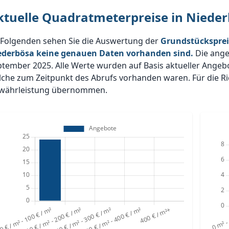
ktuelle Quadratmeterpreise in Niede
 Folgenden sehen Sie die Auswertung der
Grundstücksprei
ederbösa keine genauen Daten vorhanden sind.
Die ange
ptember 2025. Alle Werte wurden auf Basis aktueller Ange
che zum Zeitpunkt des Abrufs vorhanden waren. Für die Ric
währleistung übernommen.