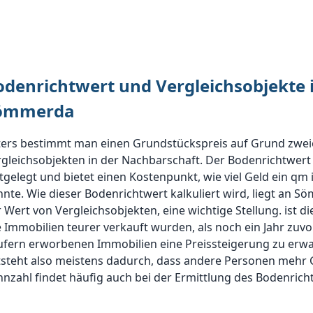
odenrichtwert und Vergleichsobjekte
ömmerda
ters bestimmt man einen Grundstückspreis auf Grund zwe
rgleichsobjekten in der Nachbarschaft. Der Bodenrichtwer
tgelegt und bietet einen Kostenpunkt, wie viel Geld ein qm
nte. Wie dieser Bodenrichtwert kalkuliert wird, liegt an 
 Wert von Vergleichsobjekten, eine wichtige Stellung. ist
e Immobilien teurer verkauft wurden, als noch ein Jahr zuvo
ufern erworbenen Immobilien eine Preissteigerung zu erw
steht also meistens dadurch, dass andere Personen mehr G
nzahl findet häufig auch bei der Ermittlung des Bodenrich