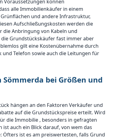
en Voraussetzungen können
dass alle Immobilienkäufer in einem
rünflächen und andere Infrastruktur,
iesen Aufschließungskosten werden die
ür die Anbringung von Kabeln und
die Grundstückskäufer fast immer aber
problemlos gilt eine Kostenübernahme durch
 und Telefon sowie auch die Leitungen für
von Sömmerda bei Größen und
stück hängen an den Faktoren Verkäufer und
atte auf die Grundstückspreise erteilt. Wird
ür die Immobilie , besonders in gefragten
 ist auch ein Blick darauf, von wem das
 Öfters ist es am preiswertesten, falls Grund