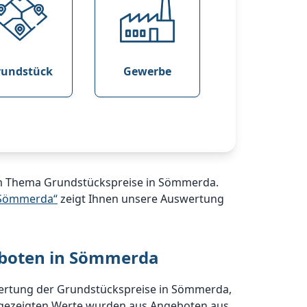
rundstück
Gewerbe
zum Thema Grundstückspreise in Sömmerda.
n Sömmerda“
zeigt Ihnen unsere Auswertung
eboten in Sömmerda
swertung der Grundstückspreise in Sömmerda,
gezeigten Werte wurden aus Angeboten aus