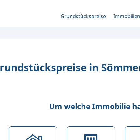
Grundstückspreise
Immobilie
rundstückspreise in Sömme
Um welche Immobilie han