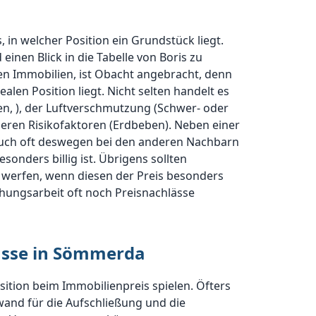
 in welcher Position ein Grundstück liegt.
 einen Blick in die Tabelle von Boris zu
ren Immobilien, ist Obacht angebracht, denn
ealen Position liegt. Nicht selten handelt es
n, ), der Luftverschmutzung (Schwer- oder
eren Risikofaktoren (Erdbeben). Neben einer
auch oft deswegen bei den anderen Nachbarn
onders billig ist. Übrigens sollten
e werfen, wenn diesen der Preis besonders
hungsarbeit oft noch Preisnachlässe
lüsse in Sömmerda
sition beim Immobilienpreis spielen. Öfters
wand für die Aufschließung und die