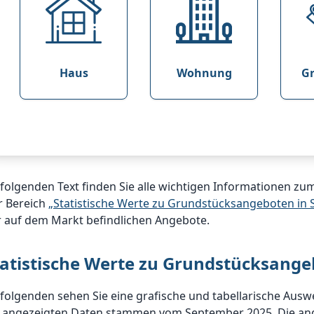
Haus
Wohnung
G
 folgenden Text finden Sie alle wichtigen Informationen 
r Bereich
„Statistische Werte zu Grundstücksangeboten i
r auf dem Markt befindlichen Angebote.
tatistische Werte zu Grundstücksang
 folgenden sehen Sie eine grafische und tabellarische Au
e angezeigten Daten stammen vom September 2025. Die an