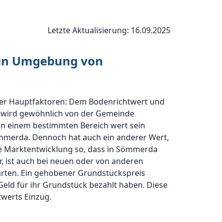
Letzte Aktualisierung: 16.09.2025
 in Umgebung von
ier Hauptfaktoren: Dem Bodenrichtwert und
t wird gewöhnlich von der Gemeinde
 in einem bestimmten Bereich wert sein
Sömmerda. Dennoch hat auch ein anderer Wert,
 die Marktentwicklung so, dass in Sömmerda
r, ist auch bei neuen oder von anderen
arten. Ein gehobener Grundstückspreis
eld für ihr Grundstück bezahlt haben. Diese
twerts Einzug.