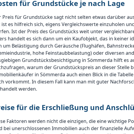
osten für Grundstücke je nach Lage
 Preis für Grundstücke sagt nicht selten etwas darüber aus,
 ist es hilfreich sich, eigens Vergleichswerte einzuholen und
fen. Ist der Preis des Grundstücks weit unter vergleichba
ers handelt es sich dann um ein Kaufobjekt, das in keiner id
h um Belästigung durch Geräusche (Flughäfen, Bahnstrecke
mieindustrie, hohe Feinstaubbelastung) oder diversen and
sgiebigen Grundstücksbesichtigung in Sömmerda hilft es 
hzufragen, warum der Grundstückspreis an dieser Stelle bes
obilienkäufer in Sömmerda auch einen Blick in die Tabell
ch vorkommt. In diesem Fall kann man mit guter Nachforsc
rhandelt werden.
reise für die Erschließung und Ansch
se Faktoren werden nicht die einzigen, die eine wichtige Po
d bei unerschlossenen Immobilien auch der finanzielle Auf