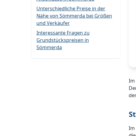
Unterschiedliche Preise in der
Nähe von Sömmerda bei Größen
und Verkäufer
Interessante Fragen zu
Grundstückspreisen in
Sömmerda
Im
De
de
S
Im
di