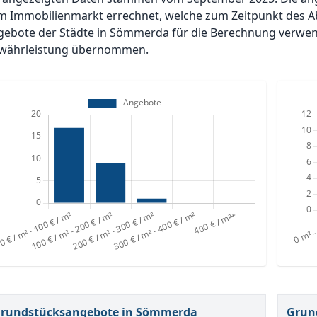
m Immobilienmarkt errechnet, welche zum Zeitpunkt des A
ebote der Städte in Sömmerda für die Berechnung verwende
währleistung übernommen.
rundstücksangebote in Sömmerda
Grun