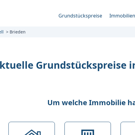
Grundstückspreise
Immobilie
ll
Brieden
ktuelle Grundstückspreise i
Um welche Immobilie han