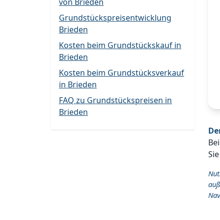
von Brieden
Grundstückspreisentwicklung
Brieden
Kosten beim Grundstückskauf in
Brieden
Kosten beim Grundstücksverkauf
in Brieden
FAQ zu Grundstückspreisen in
Brieden
De
Bei
Sie
Nut
auß
Nav