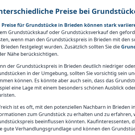
nterschiedliche Preise bei Grundstück
e
Preise für Grundstücke in Brieden können stark variier
nem Grundstückskauf oder Grundstücksverkauf den geforder
sten, wenn man den Grundstückspreis in Brieden mit den s
 Brieden festgelegt wurden. Zusätzlich sollten Sie die
Grund
der Nähe berücksichtigen.
n der Grundstückspreis in Brieden deutlich niedriger oder 
undstücken in der Umgebung, sollten Sie vorsichtig sein 
mmen können. Es könnte aber auch sein, dass das Grundst
spiel eine Lage mit einem besonders schönen Ausblick oder
risten.
freich ist es oft, mit den potenziellen Nachbarn in Briede
formationen zum Grundstück zu erhalten und zu erfahren, 
ndstückspreis beeinflussen könnten. Kaufinteressenten, di
e gute Verhandlungsgrundlage und können den Grundstücksp