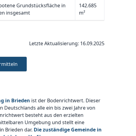
otene Grundstücksfläche in
142.685
en insgesamt
m²
Letzte Aktualisierung: 16.09.2025
rmitteln
g in Brieden
ist der Bodenrichtwert. Dieser
 Deutschlands alle ein bis zwei Jahre von
richtwert besteht aus den erzielten
ittelbaren Umgebung und stellt eine
in Brieden dar.
Die zuständige Gemeinde in