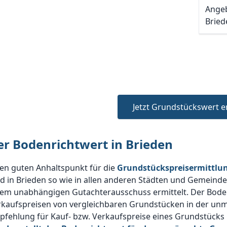
Angeb
Bried
Jetzt Grundstückswert e
er Bodenrichtwert in Brieden
en guten Anhaltspunkt für die
Grundstückspreisermittlun
d in Brieden so wie in allen anderen Städten und Gemeinden
nem unabhängigen Gutachterausschuss ermittelt. Der Boden
rkaufspreisen von vergleichbaren Grundstücken in der unm
fehlung für Kauf- bzw. Verkaufspreise eines Grundstücks 