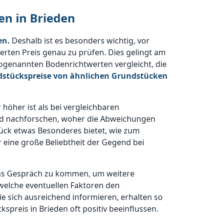
en in Brieden
en.
Deshalb ist es besonders wichtig, vor
ten Preis genau zu prüfen. Dies gelingt am
ogenannten Bodenrichtwerten vergleicht, die
stückspreise von ähnlichen Grundstücken
höher ist als bei vergleichbaren
und nachforschen, woher die Abweichungen
ück etwas Besonderes bietet, wie zum
 eine große Beliebtheit der Gegend bei
n ins Gespräch zu kommen, um weitere
welche eventuellen Faktoren den
e sich ausreichend informieren, erhalten so
reis in Brieden oft positiv beeinflussen.