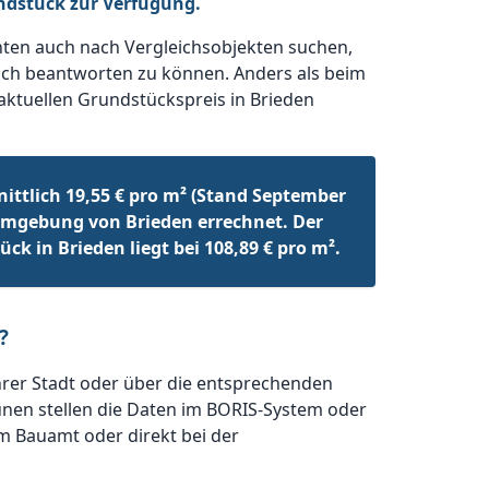
ndstück zur Verfügung.
nten auch nach Vergleichsobjekten suchen,
isch beantworten zu können. Anders als beim
 aktuellen Grundstückspreis in Brieden
ittlich 19,55 € pro m² (Stand September
Umgebung von Brieden errechnet. Der
ck in Brieden liegt bei 108,89 € pro m².
?
hrer Stadt oder über die entsprechenden
nen stellen die Daten im BORIS-System oder
im Bauamt oder direkt bei der