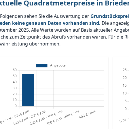
ktuelle Quadratmeterpreise in Bried
 Folgenden sehen Sie die Auswertung der
Grundstücksprei
ieden keine genauen Daten vorhanden sind.
Die angezei
ptember 2025. Alle Werte wurden auf Basis aktueller Ange
che zum Zeitpunkt des Abrufs vorhanden waren. Für die Ric
währleistung übernommen.