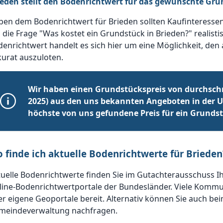
ieden stellt den Bodenrichtwert für das gewünschte Gru
ben dem Bodenrichtwert für Brieden sollten Kaufinteresse
die Frage "Was kostet ein Grundstück in Brieden?" realist
enrichtwert handelt es sich hier um eine Möglichkeit, den
urat auszuloten.
Wir haben einen Grundstückspreis von durchschn
2025) aus den uns bekannten Angeboten in der 
höchste von uns gefundene Preis für ein Grundstü
 finde ich aktuelle Bodenrichtwerte für Brieden
uelle Bodenrichtwerte finden Sie im Gutachterausschuss I
line-Bodenrichtwertportale der Bundesländer. Viele Kommu
r eigene Geoportale bereit. Alternativ können Sie auch be
meindeverwaltung nachfragen.