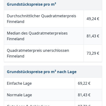
Grundstückspreise pro m²
Durchschnittlicher Quadratmeterpreis
49,24 €
Finneland
Median des Quadratmeterpreises
81,43 €
Finneland
Quadratmeterpreis unerschlossen
73,29 €
Finneland
Grundstückspreise pro m² nach Lage
Einfache Lage
69,22 €
Normale Lage
81,43 €