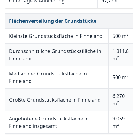
Gute Lage & Anbindung
97,72 €
Flächenverteilung der Grundstücke
Kleinste Grundstücksfläche in Finneland
500 m²
Durchschnittliche Grundstücksfläche in
1.811,8
Finneland
m²
Median der Grundstücksfläche in
500 m²
Finneland
6.270
Größte Grundstücksfläche in Finneland
m²
Angebotene Grundstücksfläche in
9.059
Finneland insgesamt
m²