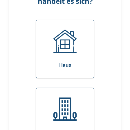
handelt es sich?
Haus