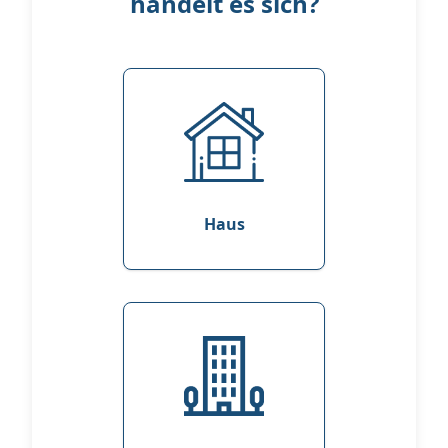
handelt es sich?
Haus