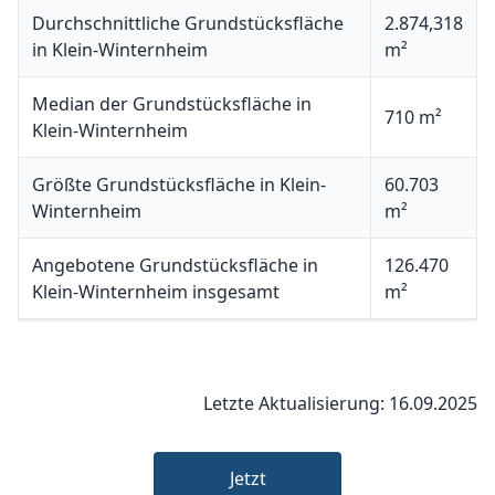
Durchschnittliche Grundstücksfläche
2.874,318
in Klein-Winternheim
m²
Median der Grundstücksfläche in
710 m²
Klein-Winternheim
Größte Grundstücksfläche in Klein-
60.703
Winternheim
m²
Angebotene Grundstücksfläche in
126.470
Klein-Winternheim insgesamt
m²
Letzte Aktualisierung: 16.09.2025
Jetzt