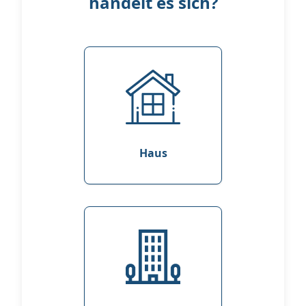
handelt es sich?
Haus