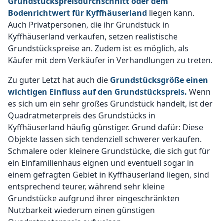
Grundstückspreisdurchschnitt oder dem
Bodenrichtwert für Kyffhäuserland
liegen kann.
Auch Privatpersonen, die ihr Grundstück in
Kyffhäuserland verkaufen, setzen realistische
Grundstückspreise an. Zudem ist es möglich, als
Käufer mit dem Verkäufer in Verhandlungen zu treten.
Zu guter Letzt hat auch die
Grundstücksgröße einen
wichtigen Einfluss auf den Grundstückspreis.
Wenn
es sich um ein sehr großes Grundstück handelt, ist der
Quadratmeterpreis des Grundstücks in
Kyffhäuserland häufig günstiger. Grund dafür: Diese
Objekte lassen sich tendenziell schwerer verkaufen.
Schmalere oder kleinere Grundstücke, die sich gut für
ein Einfamilienhaus eignen und eventuell sogar in
einem gefragten Gebiet in Kyffhäuserland liegen, sind
entsprechend teurer, während sehr kleine
Grundstücke aufgrund ihrer eingeschränkten
Nutzbarkeit wiederum einen günstigen