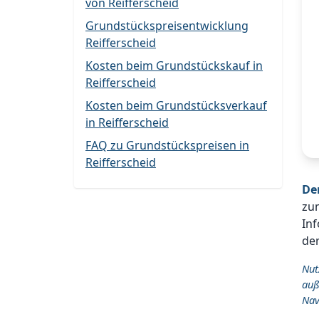
von Reifferscheid
Grundstückspreisentwicklung
Reifferscheid
Kosten beim Grundstückskauf in
Reifferscheid
Kosten beim Grundstücksverkauf
in Reifferscheid
FAQ zu Grundstückspreisen in
Reifferscheid
De
zu
Inf
der
Nut
auß
Nav