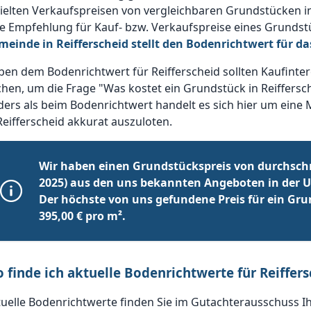
ielten Verkaufspreisen von vergleichbaren Grundstücken i
e Empfehlung für Kauf- bzw. Verkaufspreise eines Grundstü
meinde in Reifferscheid stellt den Bodenrichtwert für 
en dem Bodenrichtwert für Reifferscheid sollten Kaufinte
hen, um die Frage "Was kostet ein Grundstück in Reiffersc
ers als beim Bodenrichtwert handelt es sich hier um eine 
Reifferscheid akkurat auszuloten.
Wir haben einen Grundstückspreis von durchschn
2025) aus den uns bekannten Angeboten in der U
Der höchste von uns gefundene Preis für ein Grun
395,00 € pro m².
 finde ich aktuelle Bodenrichtwerte für Reiffer
uelle Bodenrichtwerte finden Sie im Gutachterausschuss I