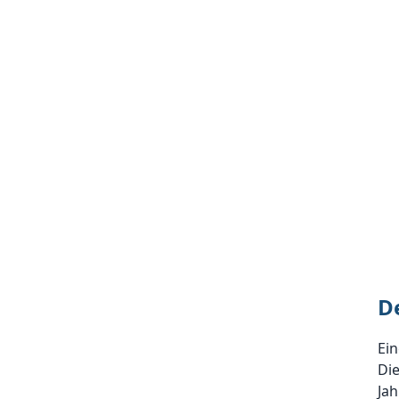
D
Ein
Die
Ja