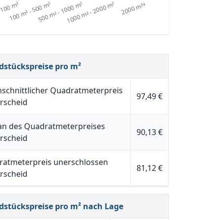
dstückspreise pro m²
schnittlicher Quadratmeterpreis
97,49 €
erscheid
n des Quadratmeterpreises
90,13 €
erscheid
atmeterpreis unerschlossen
81,12 €
erscheid
dstückspreise pro m² nach Lage