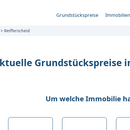
Grundstückspreise
Immobilie
Reifferscheid
ktuelle Grundstückspreise i
Um welche Immobilie han