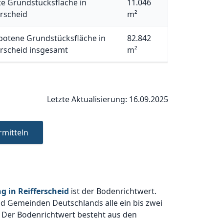
e Grundstücksfläche in
11.046
erscheid
m²
otene Grundstücksfläche in
82.842
erscheid insgesamt
m²
Letzte Aktualisierung: 16.09.2025
rmitteln
 in Reifferscheid
ist der Bodenrichtwert.
und Gemeinden Deutschlands alle ein bis zwei
 Der Bodenrichtwert besteht aus den