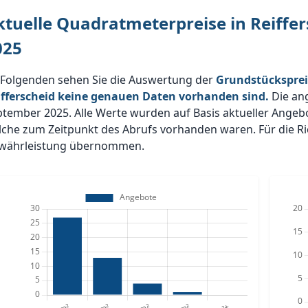
ktuelle Quadratmeterpreise in Reiffe
025
 Folgenden sehen Sie die Auswertung der
Grundstücksprei
ifferscheid keine genauen Daten vorhanden sind.
Die an
ptember 2025. Alle Werte wurden auf Basis aktueller Ange
che zum Zeitpunkt des Abrufs vorhanden waren. Für die Ric
währleistung übernommen.