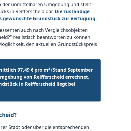
n der unmittelbaren Umgebung und stellt
cks in Reifferscheid dar.
Die zuständige
das gewünschte Grundstück zur Verfügung.
ressenten auch nach Vergleichsobjekten
heid?" realistisch beantworten zu können.
Möglichkeit, den aktuellen Grundstückspreis
ittlich 97,49 € pro m² (Stand September
mgebung von Reifferscheid errechnet.
dstück in Reifferscheid liegt bei
scheid?
hrer Stadt oder über die entsprechenden