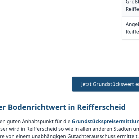
Größt
Reiff
Angeb
Reiff
Jetzt Grundstückswert e
er Bodenrichtwert in Reifferscheid
en guten Anhaltspunkt für die
Grundstückspreisermittlung
ser wird in Reifferscheid so wie in allen anderen Städten 
hre von einem unabhängigen Gutachterausschuss ermittelt.