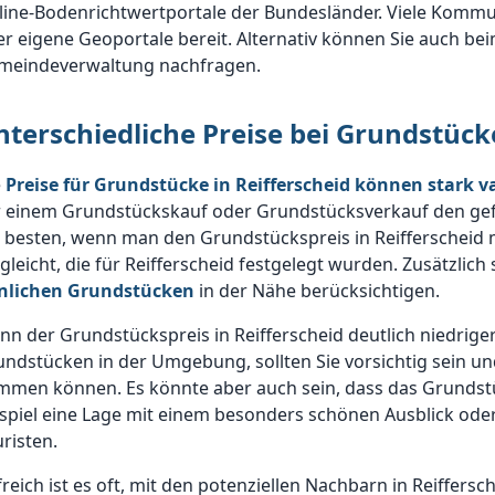
line-Bodenrichtwertportale der Bundesländer. Viele Kommu
r eigene Geoportale bereit. Alternativ können Sie auch be
meindeverwaltung nachfragen.
nterschiedliche Preise bei Grundstück
e
Preise für Grundstücke in Reifferscheid können stark va
r einem Grundstückskauf oder Grundstücksverkauf den gefo
 besten, wenn man den Grundstückspreis in Reifferscheid
gleicht, die für Reifferscheid festgelegt wurden. Zusätzlich 
nlichen Grundstücken
in der Nähe berücksichtigen.
n der Grundstückspreis in Reifferscheid deutlich niedriger
undstücken in der Umgebung, sollten Sie vorsichtig sein 
mmen können. Es könnte aber auch sein, dass das Grundst
spiel eine Lage mit einem besonders schönen Ausblick oder
risten.
freich ist es oft, mit den potenziellen Nachbarn in Reiffe