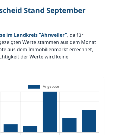
rscheid Stand September
se im Landkreis "Ahrweiler"
, da für
gezeigten Werte stammen aus dem Monat
bote aus dem Immobilienmarkt errechnet,
htigkeit der Werte wird keine