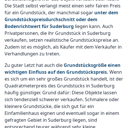
Die Stadt selbst verlangt meist einen sehr fairen Preis
für ein Grundstück, der manchmal sogar
unter dem
Grundstückspreisdurchschnitt oder dem
Bodenrichtwert für Suderburg
liegen kann. Auch
Privatpersonen, die ihr Grundstück in Suderburg
verkaufen, setzen realistische Grundstückspreise an.
Zudem ist es möglich, als Käufer mit dem Verkäufer in
Verhandlungen zu treten.
Zu guter Letzt hat auch die
Grundstücksgröße einen
wichtigen Einfluss auf den Grundstückspreis.
Wenn
es sich um ein sehr großes Grundstück handelt, ist der
Quadratmeterpreis des Grundstücks in Suderburg
häufig günstiger. Grund dafür: Diese Objekte lassen
sich tendenziell schwerer verkaufen. Schmalere oder
kleinere Grundstücke, die sich gut für ein
Einfamilienhaus eignen und eventuell sogar in einem
gefragten Gebiet in Suderburg liegen, sind
entsprechend teurer, während sehr kleine