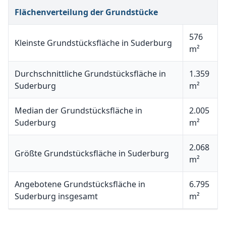
Flächenverteilung der Grundstücke
576
Kleinste Grundstücksfläche in Suderburg
m²
Durchschnittliche Grundstücksfläche in
1.359
Suderburg
m²
Median der Grundstücksfläche in
2.005
Suderburg
m²
2.068
Größte Grundstücksfläche in Suderburg
m²
Angebotene Grundstücksfläche in
6.795
Suderburg insgesamt
m²