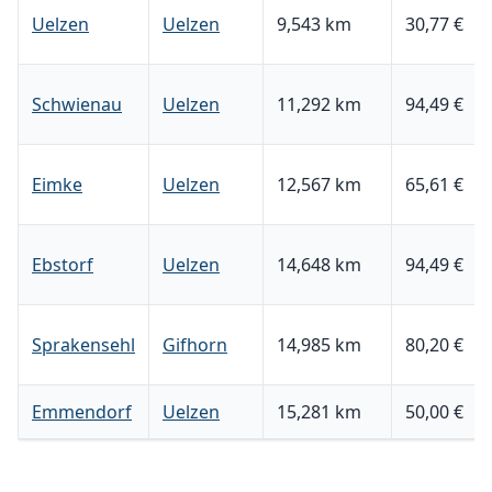
Uelzen
Uelzen
9,543 km
30,77 €
Schwienau
Uelzen
11,292 km
94,49 €
Eimke
Uelzen
12,567 km
65,61 €
Ebstorf
Uelzen
14,648 km
94,49 €
Sprakensehl
Gifhorn
14,985 km
80,20 €
Emmendorf
Uelzen
15,281 km
50,00 €