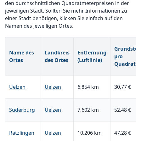
den durchschnittlichen Quadratmeterpreisen in der
jeweiligen Stadt. Sollten Sie mehr Informationen zu
einer Stadt benötigen, klicken Sie einfach auf den
Namen des jeweiligen Ortes.
Grundstüc
Name des
Landkreis
Entfernung
pro
Ortes
des Ortes
(Luftlinie)
Quadratm
Uelzen
Uelzen
6,854 km
30,77 €
Suderburg
Uelzen
7,602 km
52,48 €
Rätzlingen
Uelzen
10,206 km
47,28 €