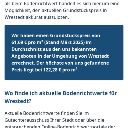
als beim Bodenrichtwert handelt es sich hier um eine
Möglichkeit, den aktuellen Grundstückspreis in
Wrestedt akkurat auszuloten.
Wir haben einen Grundstückspreis von
61,69 € pro m² (Stand März 2025) im
Durchschnitt aus den uns bekannten
Angeboten in der Umgebung von Wrestedt
errechnet. Der höchste von uns gefundene
Preis liegt bei 122,28 € pro m².
Wo finde ich aktuelle Bodenrichtwerte für
Wrestedt?
Aktuelle Bodenrichtwerte finden Sie im
Gutachterausschuss Ihrer Stadt oder über die
entsprechenden Online-Bodenrichtwertportale der