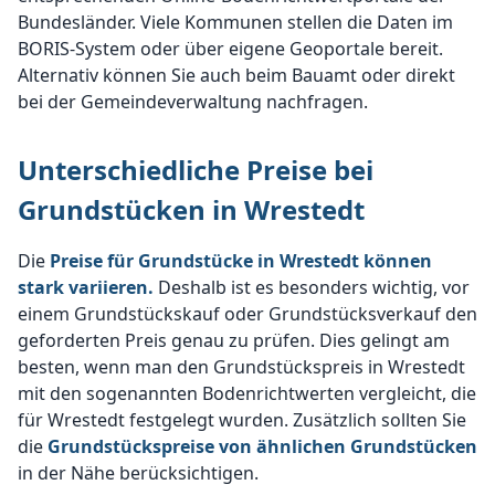
Bundesländer. Viele Kommunen stellen die Daten im
BORIS-System oder über eigene Geoportale bereit.
Alternativ können Sie auch beim Bauamt oder direkt
bei der Gemeindeverwaltung nachfragen.
Unterschiedliche Preise bei
Grundstücken in Wrestedt
Die
Preise für Grundstücke in Wrestedt können
stark variieren.
Deshalb ist es besonders wichtig, vor
einem Grundstückskauf oder Grundstücksverkauf den
geforderten Preis genau zu prüfen. Dies gelingt am
besten, wenn man den Grundstückspreis in Wrestedt
mit den sogenannten Bodenrichtwerten vergleicht, die
für Wrestedt festgelegt wurden. Zusätzlich sollten Sie
die
Grundstückspreise von ähnlichen Grundstücken
in der Nähe berücksichtigen.