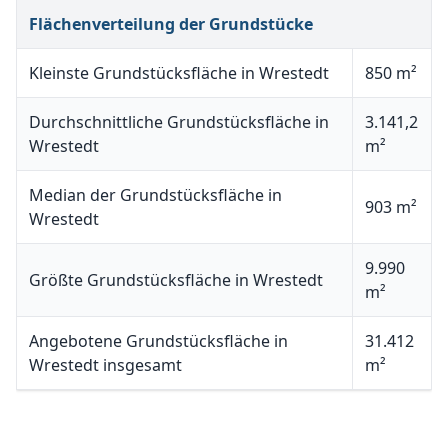
Flächenverteilung der Grundstücke
Kleinste Grundstücksfläche in Wrestedt
850 m²
Durchschnittliche Grundstücksfläche in
3.141,2
Wrestedt
m²
Median der Grundstücksfläche in
903 m²
Wrestedt
9.990
Größte Grundstücksfläche in Wrestedt
m²
Angebotene Grundstücksfläche in
31.412
Wrestedt insgesamt
m²