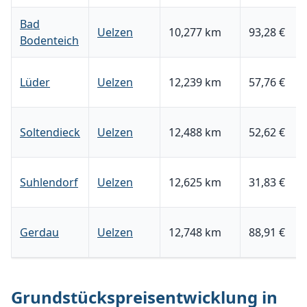
Bad
Uelzen
10,277 km
93,28 €
Bodenteich
Lüder
Uelzen
12,239 km
57,76 €
Soltendieck
Uelzen
12,488 km
52,62 €
Suhlendorf
Uelzen
12,625 km
31,83 €
Gerdau
Uelzen
12,748 km
88,91 €
Grundstückspreisentwicklung in