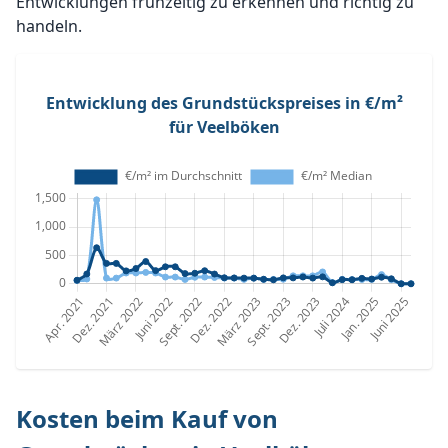
Entwicklungen frühzeitig zu erkennen und richtig zu
handeln.
Entwicklung des Grundstückspreises in €/m²
für Veelböken
Kosten beim Kauf von