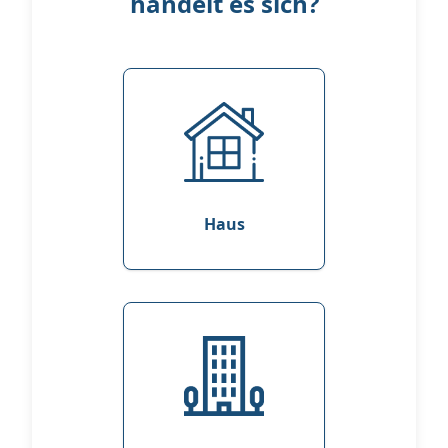
handelt es sich?
Haus