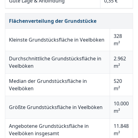
Gute Lage & Anbindung
0,35 €
Flächenverteilung der Grundstücke
328
Kleinste Grundstücksfläche in Veelböken
m²
Durchschnittliche Grundstücksfläche in
2.962
Veelböken
m²
Median der Grundstücksfläche in
520
Veelböken
m²
10.000
Größte Grundstücksfläche in Veelböken
m²
Angebotene Grundstücksfläche in
11.848
Veelböken insgesamt
m²