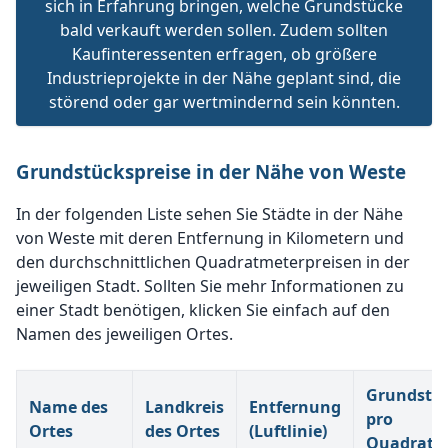
sich in Erfahrung bringen, welche Grundstücke
bald verkauft werden sollen. Zudem sollten
Kaufinteressenten erfragen, ob größere
Industrieprojekte in der Nähe geplant sind, die
störend oder gar wertmindernd sein könnten.
Grundstückspreise in der Nähe von Weste
In der folgenden Liste sehen Sie Städte in der Nähe
von Weste mit deren Entfernung in Kilometern und
den durchschnittlichen Quadratmeterpreisen in der
jeweiligen Stadt. Sollten Sie mehr Informationen zu
einer Stadt benötigen, klicken Sie einfach auf den
Namen des jeweiligen Ortes.
Grundstüc
Name des
Landkreis
Entfernung
pro
Ortes
des Ortes
(Luftlinie)
Quadratm