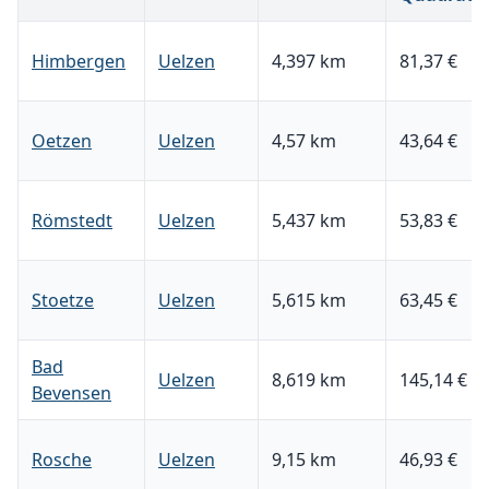
Himbergen
Uelzen
4,397 km
81,37 €
Oetzen
Uelzen
4,57 km
43,64 €
Römstedt
Uelzen
5,437 km
53,83 €
Stoetze
Uelzen
5,615 km
63,45 €
Bad
Uelzen
8,619 km
145,14 €
Bevensen
Rosche
Uelzen
9,15 km
46,93 €