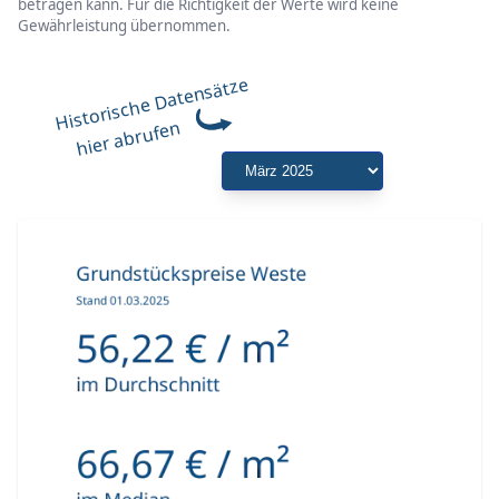
betragen kann. Für die Richtigkeit der Werte wird keine
Gewährleistung übernommen.
Historische Datensätze
hier abrufen