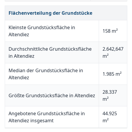
Flächenverteilung der Grundstücke
Kleinste Grundstücksfläche in
158 m²
Altendiez
Durchschnittliche Grundstücksfläche
2.642,647
in Altendiez
m²
Median der Grundstücksfläche in
1.985 m²
Altendiez
28.337
Größte Grundstücksfläche in Altendiez
m²
Angebotene Grundstücksfläche in
44.925
Altendiez insgesamt
m²