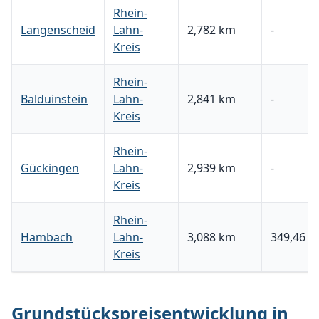
Rhein-
Langenscheid
Lahn-
2,782 km
-
Kreis
Rhein-
Balduinstein
Lahn-
2,841 km
-
Kreis
Rhein-
Gückingen
Lahn-
2,939 km
-
Kreis
Rhein-
Hambach
Lahn-
3,088 km
349,46 €
Kreis
Grundstückspreisentwicklung in