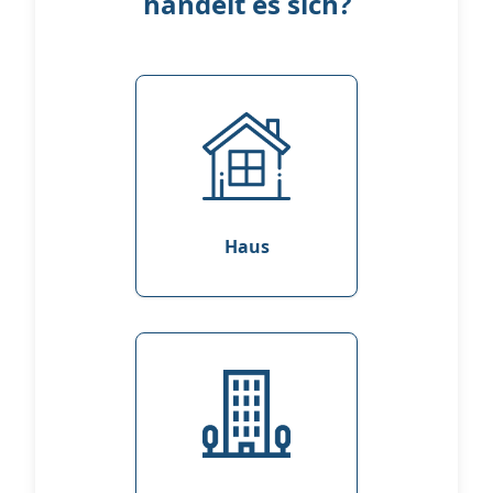
handelt es sich?
Haus