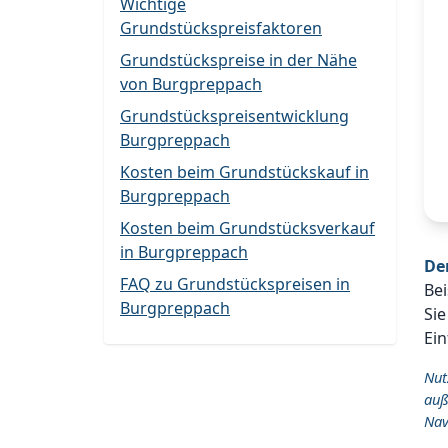
Wichtige
Grundstückspreisfaktoren
Grundstückspreise in der Nähe
von Burgpreppach
Grundstückspreisentwicklung
Burgpreppach
Kosten beim Grundstückskauf in
Burgpreppach
Kosten beim Grundstücksverkauf
in Burgpreppach
De
FAQ zu Grundstückspreisen in
Bei
Burgpreppach
Sie
Ein
Nut
auß
Nav