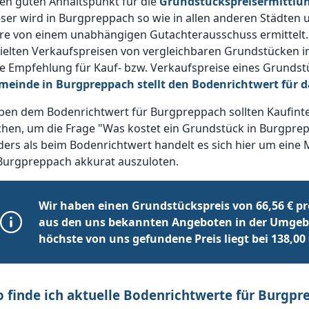
en guten Anhaltspunkt für die
Grundstückspreisermittlu
ser wird in Burgpreppach so wie in allen anderen Städten 
hre von einem unabhängigen Gutachterausschuss ermittelt.
ielten Verkaufspreisen von vergleichbaren Grundstücken i
e Empfehlung für Kauf- bzw. Verkaufspreise eines Grundst
meinde in Burgpreppach stellt den Bodenrichtwert für 
ben dem Bodenrichtwert für Burgpreppach sollten Kaufint
hen, um die Frage "Was kostet ein Grundstück in Burgprep
ers als beim Bodenrichtwert handelt es sich hier um eine 
 Burgpreppach akkurat auszuloten.
Wir haben einen Grundstückspreis von 66,56 € pr
aus den uns bekannten Angeboten in der Umgeb
höchste von uns gefundene Preis liegt bei 138,00 
 finde ich aktuelle Bodenrichtwerte für Burgpr