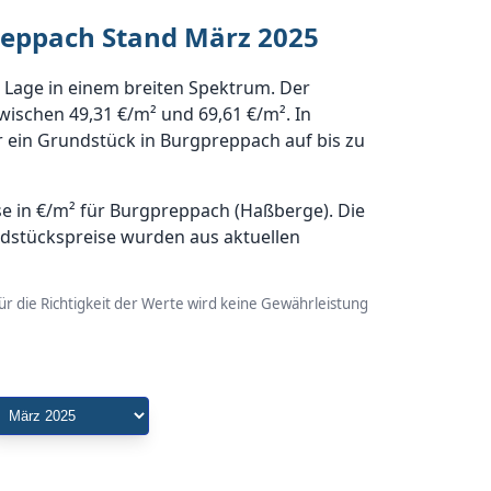
reppach Stand März 2025
 Lage in einem breiten Spektrum. Der
wischen 49,31 €/m² und 69,61 €/m². In
 ein Grundstück in Burgpreppach auf bis zu
e in €/m² für Burgpreppach (Haßberge). Die
dstückspreise wurden aus aktuellen
r die Richtigkeit der Werte wird keine Gewährleistung