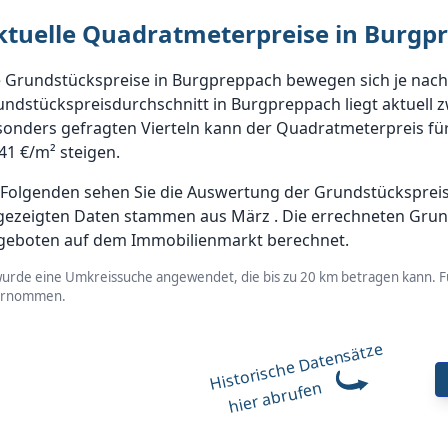
ktuelle Quadratmeterpreise in Burgp
e Grundstückspreise in Burgpreppach bewegen sich je nach
ndstückspreisdurchschnitt in Burgpreppach liegt aktuell z
onders gefragten Vierteln kann der Quadratmeterpreis für
41 €/m² steigen.
 Folgenden sehen Sie die Auswertung der Grundstückspreis
gezeigten Daten stammen aus März . Die errechneten Grun
geboten auf dem Immobilienmarkt berechnet.
wurde eine Umkreissuche angewendet, die bis zu 20 km betragen kann. Fü
ernommen.
Historische Datensätze
hier abrufen