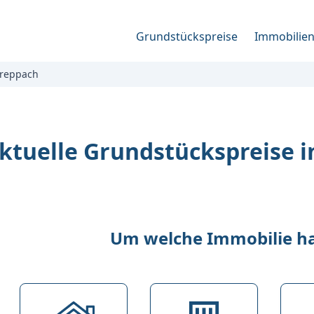
Grundstückspreise
Immobilie
reppach
ktuelle Grundstückspreise 
Um welche Immobilie han