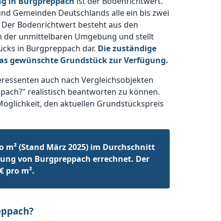
ng in Burgpreppach
ist der Bodenrichtwert.
und Gemeinden Deutschlands alle ein bis zwei
 Der Bodenrichtwert besteht aus den
n der unmittelbaren Umgebung und stellt
ücks in Burgpreppach dar.
Die zuständige
das gewünschte Grundstück zur Verfügung.
eressenten auch nach Vergleichsobjekten
pach?" realistisch beantworten zu können.
Möglichkeit, den aktuellen Grundstückspreis
o m² (Stand März 2025) im Durchschnitt
ung von Burgpreppach errechnet. Der
€ pro m².
eppach?