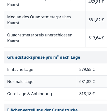
452,81 €
Kaarst
Median des Quadratmeterpreises
681,82 €
Kaarst
Quadratmeterpreis unerschlossen
613,64 €
Kaarst
Grundstückspreise pro m² nach Lage
Einfache Lage
579,55 €
Normale Lage
681,82 €
Gute Lage & Anbindung
818,18 €
Flächenverteilung der Grundstücke