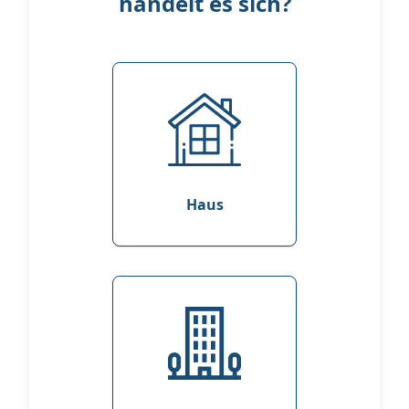
handelt es sich?
Haus