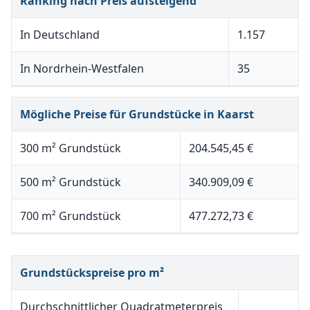
Ranking nach Preis aufsteigend
In Deutschland
1.157
In Nordrhein-Westfalen
35
Mögliche Preise für Grundstücke in Kaarst
300 m² Grundstück
204.545,45 €
500 m² Grundstück
340.909,09 €
700 m² Grundstück
477.272,73 €
Grundstückspreise pro m²
Durchschnittlicher Quadratmeterpreis