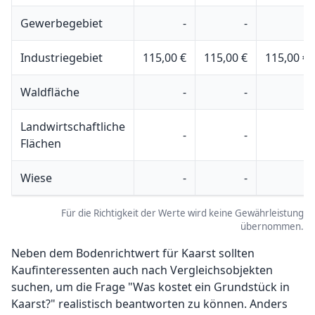
Gewerbegebiet
-
-
-
Industriegebiet
115,00 €
115,00 €
115,00 €
Waldfläche
-
-
-
Landwirtschaftliche
-
-
-
Flächen
Wiese
-
-
-
Für die Richtigkeit der Werte wird keine Gewährleistung
übernommen.
Neben dem Bodenrichtwert für Kaarst sollten
Kaufinteressenten auch nach Vergleichsobjekten
suchen, um die Frage "Was kostet ein Grundstück in
Kaarst?" realistisch beantworten zu können. Anders