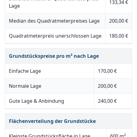
133,34 €
Lage
Median des Quadratmeterpreises Lage
200,00 €
Quadratmeterpreis unerschlossen Lage
180,00 €
Grundstückspreise pro m² nach Lage
Einfache Lage
170,00 €
Normale Lage
200,00 €
Gute Lage & Anbindung
240,00 €
Flächenverteilung der Grundstücke
Kleinste Grundstücksfläche in Lage
600 m²