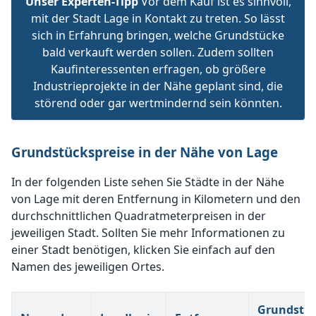
Unser Experten-Tipp
Vor dem Kauf ist es sinnvoll,
mit der Stadt Lage in Kontakt zu treten. So lässt
sich in Erfahrung bringen, welche Grundstücke
bald verkauft werden sollen. Zudem sollten
Kaufinteressenten erfragen, ob größere
Industrieprojekte in der Nähe geplant sind, die
störend oder gar wertmindernd sein könnten.
Grundstückspreise in der Nähe von Lage
In der folgenden Liste sehen Sie Städte in der Nähe
von Lage mit deren Entfernung in Kilometern und den
durchschnittlichen Quadratmeterpreisen in der
jeweiligen Stadt. Sollten Sie mehr Informationen zu
einer Stadt benötigen, klicken Sie einfach auf den
Namen des jeweiligen Ortes.
Grundstüc