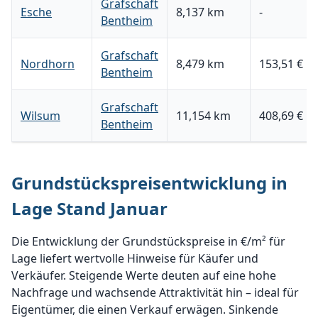
Grafschaft
Esche
8,137 km
-
Bentheim
Grafschaft
Nordhorn
8,479 km
153,51 €
Bentheim
Grafschaft
Wilsum
11,154 km
408,69 €
Bentheim
Grundstückspreisentwicklung in
Lage Stand Januar
Die Entwicklung der Grundstückspreise in €/m² für
Lage liefert wertvolle Hinweise für Käufer und
Verkäufer. Steigende Werte deuten auf eine hohe
Nachfrage und wachsende Attraktivität hin – ideal für
Eigentümer, die einen Verkauf erwägen. Sinkende