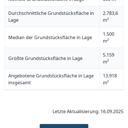
Durchschnittliche Grundstücksfläche in
2.783,6
Lage
m²
1.500
Median der Grundstücksfläche in Lage
m²
5.159
Größte Grundstücksfläche in Lage
m²
Angebotene Grundstücksfläche in Lage
13.918
insgesamt
m²
Letzte Aktualisierung: 16.09.2025