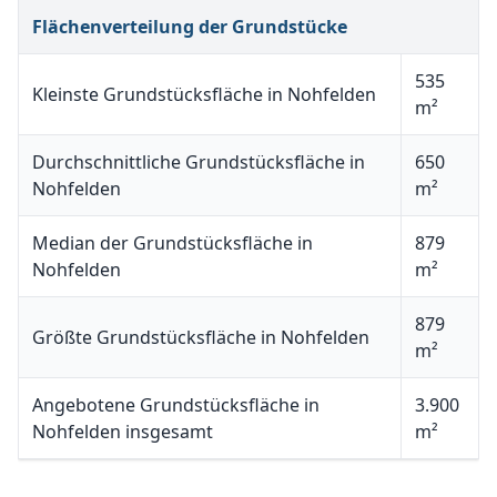
Flächenverteilung der Grundstücke
535
Kleinste Grundstücksfläche in Nohfelden
m²
Durchschnittliche Grundstücksfläche in
650
Nohfelden
m²
Median der Grundstücksfläche in
879
Nohfelden
m²
879
Größte Grundstücksfläche in Nohfelden
m²
Angebotene Grundstücksfläche in
3.900
Nohfelden insgesamt
m²