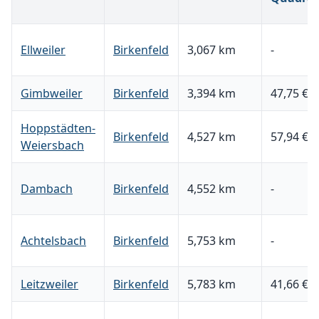
Ellweiler
Birkenfeld
3,067 km
-
Gimbweiler
Birkenfeld
3,394 km
47,75 €
Hoppstädten-
Birkenfeld
4,527 km
57,94 €
Weiersbach
Dambach
Birkenfeld
4,552 km
-
Achtelsbach
Birkenfeld
5,753 km
-
Leitzweiler
Birkenfeld
5,783 km
41,66 €