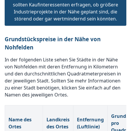
sollten Kaufinteressenten erfragen, ob größere
Industrieprojekte in der Nähe geplant sind, die
störend oder gar wertmindernd sein könnten.
Grundstückspreise in der Nähe von
Nohfelden
In der folgenden Liste sehen Sie Städte in der Nähe
von Nohfelden mit deren Entfernung in Kilometern
und den durchschnittlichen Quadratmeterpreisen in
der jeweiligen Stadt. Sollten Sie mehr Informationen
zu einer Stadt benötigen, klicken Sie einfach auf den
Namen des jeweiligen Ortes.
Grundst
Name des
Landkreis
Entfernung
pro
Ortes
des Ortes
(Luftlinie)
Quadrat