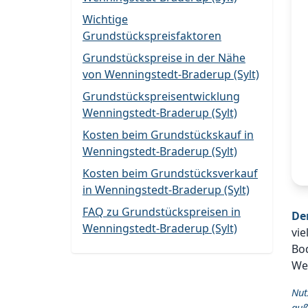
Wichtige
Grundstückspreisfaktoren
Grundstückspreise in der Nähe
von Wenningstedt-Braderup (Sylt)
Grundstückspreisentwicklung
Wenningstedt-Braderup (Sylt)
Kosten beim Grundstückskauf in
Wenningstedt-Braderup (Sylt)
Kosten beim Grundstücksverkauf
in Wenningstedt-Braderup (Sylt)
FAQ zu Grundstückspreisen in
De
Wenningstedt-Braderup (Sylt)
vie
Bod
Wen
Nut
auß