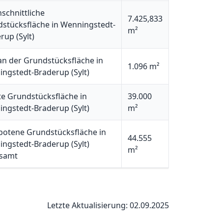
schnittliche
7.425,833
stücksfläche in Wenningstedt-
m²
rup (Sylt)
n der Grundstücksfläche in
1.096 m²
ngstedt-Braderup (Sylt)
e Grundstücksfläche in
39.000
ngstedt-Braderup (Sylt)
m²
otene Grundstücksfläche in
44.555
ngstedt-Braderup (Sylt)
m²
esamt
Letzte Aktualisierung: 02.09.2025