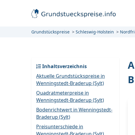
Grundstückspreise
Schleswig-Holstein
Nordfr
A
Inhaltsverzeichnis
Aktuelle Grundstückspreise in
B
Wenningstedt-Braderup (Sylt)
Quadratmeterpreise in
Wenningstedt-Braderup (Sylt)
Bodenrichtwert in Wenningstedt-
Braderup (Sylt)
Preisunterschiede in
Wenningstedt-Braderup (Sylt)