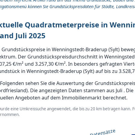
igationsmenü können Sie Grundstückspreisdaten für Städte, Landkreis
ktuelle Quadratmeterpreise in Wennin
and Juli 2025
 Grundstückspreise in Wenningstedt-Braderup (Sylt) bewege
ktrum. Der Grundstückspreisdurchschnitt in Wenningstedt-B
07,25 €/m² und 3.257,30 €/m². In besonders gefragten Vier
ndstück in Wenningstedt-Braderup (Sylt) auf bis zu 3.528,7
Folgenden sehen Sie die Auswertung der Grundstückspreise
rdfriesland). Die angezeigten Daten stammen aus Juli . D
tuellen Angeboten auf dem Immobilienmarkt berechnet.
wurde eine Umkreissuche angewendet, die bis zu 20 km betragen kann. Fü
ernommen.