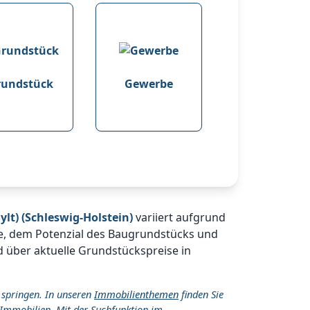
rundstück
Gewerbe
lt) (Schleswig-Holstein)
variiert aufgrund
ge, dem Potenzial des Baugrundstücks und
d über aktuelle Grundstückspreise in
 springen. In unseren
Immobilienthemen
finden Sie
Immobilien. Mit der Suchfunktion im