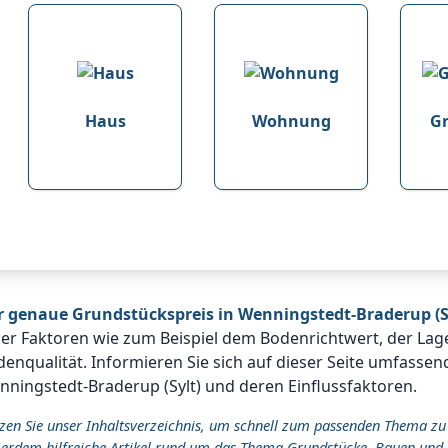
Haus
Wohnung
G
r genaue Grundstückspreis in Wenningstedt-Braderup (Sy
ler Faktoren wie zum Beispiel dem Bodenrichtwert, der La
enqualität. Informieren Sie sich auf dieser Seite umfassen
ningstedt-Braderup (Sylt) und deren Einflussfaktoren.
zen Sie unser Inhaltsverzeichnis, um schnell zum passenden Thema zu
erdem hilfreiche Artikel rund um das Thema Grundstücke, Bauen und 