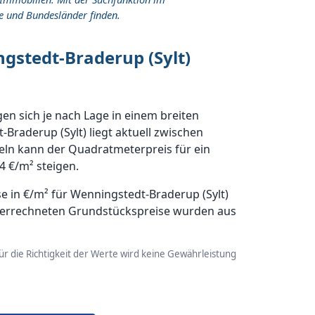
e und Bundesländer finden.
gstedt-Braderup (Sylt)
n sich je nach Lage in einem breiten
raderup (Sylt) liegt aktuell zwischen
teln kann der Quadratmeterpreis für ein
4 €/m² steigen.
 in €/m² für Wenningstedt-Braderup (Sylt)
ie errechneten Grundstückspreise wurden aus
r die Richtigkeit der Werte wird keine Gewährleistung