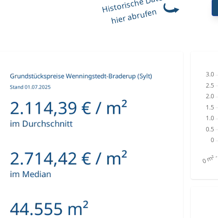
Historische Datensätze
hier abrufen