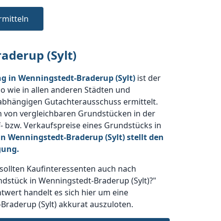
rmitteln
aderup (Sylt)
g in Wenningstedt-Braderup (Sylt)
ist der
so wie in allen anderen Städten und
nabhängigen Gutachterausschuss ermittelt.
n von vergleichbaren Grundstücken in der
 bzw. Verkaufspreise eines Grundstücks in
n Wenningstedt-Braderup (Sylt) stellt den
gung.
sollten Kaufinteressenten auch nach
ndstück in Wenningstedt-Braderup (Sylt)?"
twert handelt es sich hier um eine
Braderup (Sylt) akkurat auszuloten.