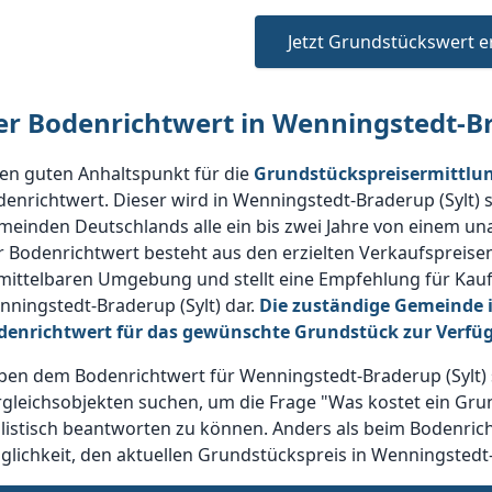
Jetzt Grundstückswert e
er Bodenrichtwert in Wenningstedt-Br
en guten Anhaltspunkt für die
Grundstückspreisermittlun
enrichtwert. Dieser wird in Wenningstedt-Braderup (Sylt) 
einden Deutschlands alle ein bis zwei Jahre von einem u
 Bodenrichtwert besteht aus den erzielten Verkaufspreise
ittelbaren Umgebung und stellt eine Empfehlung für Kauf-
ningstedt-Braderup (Sylt) dar.
Die zuständige Gemeinde i
denrichtwert für das gewünschte Grundstück zur Verfü
ben dem Bodenrichtwert für Wenningstedt-Braderup (Sylt) 
gleichsobjekten suchen, um die Frage "Was kostet ein Gru
listisch beantworten zu können. Anders als beim Bodenrich
lichkeit, den aktuellen Grundstückspreis in Wenningstedt-