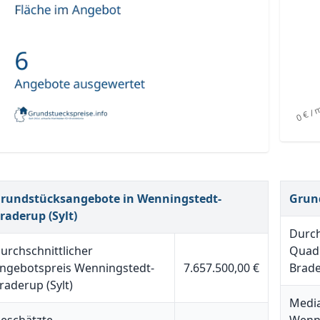
rundstücksangebote in Wenningstedt-
Grun
raderup (Sylt)
Durch
urchschnittlicher
Quadr
ngebotspreis Wenningstedt-
7.657.500,00 €
Brade
raderup (Sylt)
Media