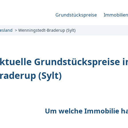
Grundstückspreise
Immobilie
iesland
Wenningstedt-Braderup (Sylt)
ktuelle Grundstückspreise 
raderup (Sylt)
Um welche Immobilie han