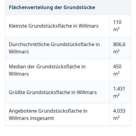
Flächenverteilung der Grundstücke
110
Kleinste Grundstücksfläche in Willmars
m²
Durchschnittliche Grundstücksfläche in
806,6
Willmars
m²
Median der Grundstücksfläche in
450
Willmars
m²
1.431
Größte Grundstücksfläche in Willmars
m²
Angebotene Grundstücksfläche in
4.033
Willmars insgesamt
m²