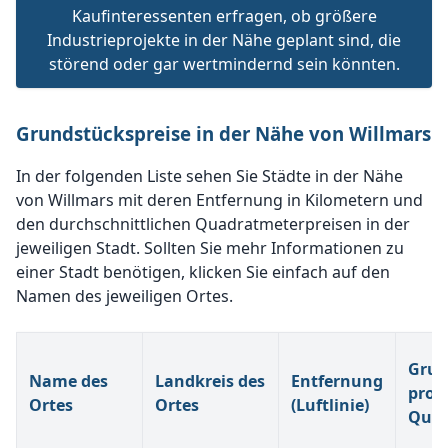
Kaufinteressenten erfragen, ob größere
Industrieprojekte in der Nähe geplant sind, die
störend oder gar wertmindernd sein könnten.
Grundstückspreise in der Nähe von Willmars
In der folgenden Liste sehen Sie Städte in der Nähe
von Willmars mit deren Entfernung in Kilometern und
den durchschnittlichen Quadratmeterpreisen in der
jeweiligen Stadt. Sollten Sie mehr Informationen zu
einer Stadt benötigen, klicken Sie einfach auf den
Namen des jeweiligen Ortes.
Grun
Name des
Landkreis des
Entfernung
pro
Ortes
Ortes
(Luftlinie)
Quad