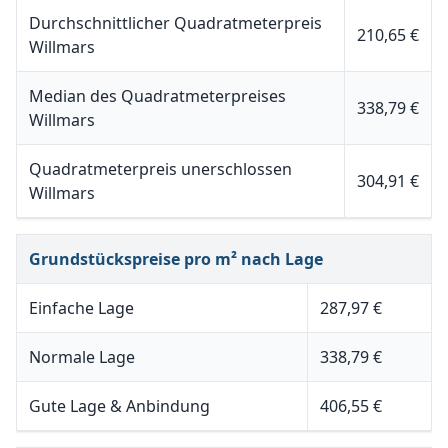
Durchschnittlicher Quadratmeterpreis
210,65 €
Willmars
Median des Quadratmeterpreises
338,79 €
Willmars
Quadratmeterpreis unerschlossen
304,91 €
Willmars
Grundstückspreise pro m² nach Lage
Einfache Lage
287,97 €
Normale Lage
338,79 €
Gute Lage & Anbindung
406,55 €