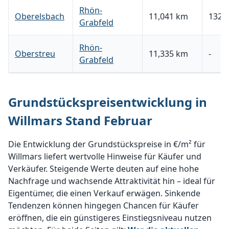
Rhön-
Oberelsbach
11,041 km
132,5
Grabfeld
Rhön-
Oberstreu
11,335 km
-
Grabfeld
Grundstückspreisentwicklung in
Willmars Stand Februar
Die Entwicklung der Grundstückspreise in €/m² für
Willmars liefert wertvolle Hinweise für Käufer und
Verkäufer. Steigende Werte deuten auf eine hohe
Nachfrage und wachsende Attraktivität hin – ideal für
Eigentümer, die einen Verkauf erwägen. Sinkende
Tendenzen können hingegen Chancen für Käufer
eröffnen, die ein günstigeres Einstiegsniveau nutzen