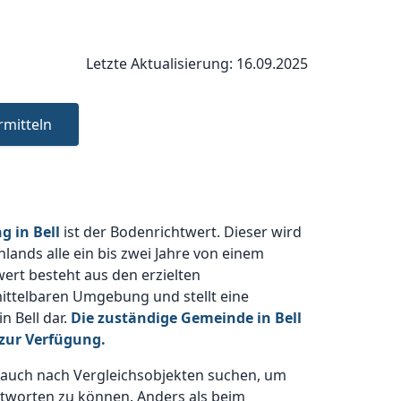
Letzte Aktualisierung: 16.09.2025
rmitteln
g in Bell
ist der Bodenrichtwert. Dieser wird
lands alle ein bis zwei Jahre von einem
ert besteht aus den erzielten
ittelbaren Umgebung und stellt eine
n Bell dar.
Die zuständige Gemeinde in Bell
zur Verfügung.
n auch nach Vergleichsobjekten suchen, um
antworten zu können. Anders als beim