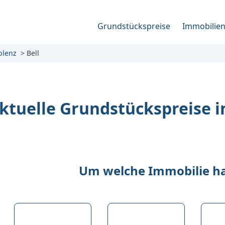
Grundstückspreise
Immobilie
blenz
Bell
ktuelle Grundstückspreise in
Um welche Immobilie han