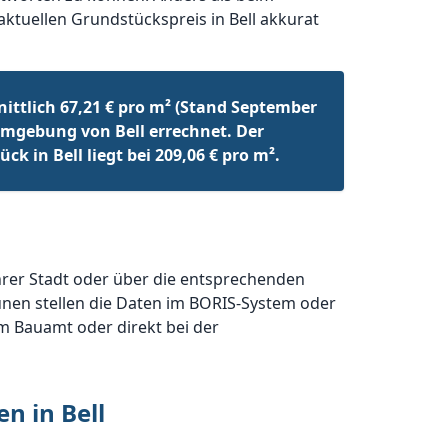
aktuellen Grundstückspreis in Bell akkurat
ittlich 67,21 € pro m² (Stand September
mgebung von Bell errechnet. Der
k in Bell liegt bei 209,06 € pro m².
hrer Stadt oder über die entsprechenden
nen stellen die Daten im BORIS-System oder
im Bauamt oder direkt bei der
n in Bell