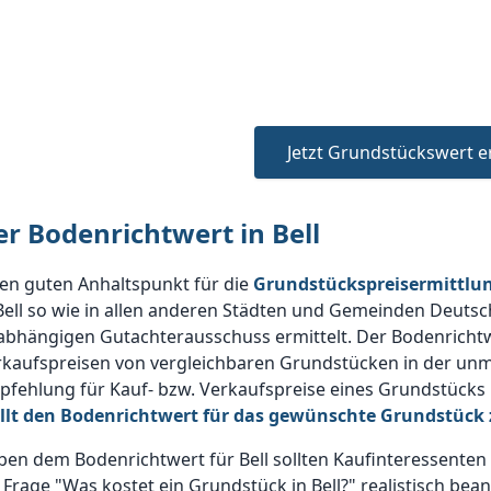
Jetzt Grundstückswert e
er Bodenrichtwert in Bell
en guten Anhaltspunkt für die
Grundstückspreisermittlun
Bell so wie in allen anderen Städten und Gemeinden Deutsch
bhängigen Gutachterausschuss ermittelt. Der Bodenrichtw
rkaufspreisen von vergleichbaren Grundstücken in der unm
fehlung für Kauf- bzw. Verkaufspreise eines Grundstücks i
ellt den Bodenrichtwert für das gewünschte Grundstück 
en dem Bodenrichtwert für Bell sollten Kaufinteressente
 Frage "Was kostet ein Grundstück in Bell?" realistisch be