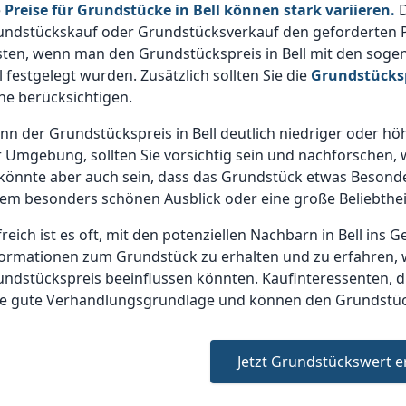
e
Preise für Grundstücke in Bell können stark variieren.
D
undstückskauf oder Grundstücksverkauf den geforderten Pr
ten, wenn man den Grundstückspreis in Bell mit den sogen
l festgelegt wurden. Zusätzlich sollten Sie die
Grundstücks
he berücksichtigen.
n der Grundstückspreis in Bell deutlich niedriger oder höh
r Umgebung, sollten Sie vorsichtig sein und nachforsche
könnte aber auch sein, dass das Grundstück etwas Besonder
em besonders schönen Ausblick oder eine große Beliebthei
freich ist es oft, mit den potenziellen Nachbarn in Bell in
formationen zum Grundstück zu erhalten und zu erfahren, 
ndstückspreis beeinflussen könnten. Kaufinteressenten, di
e gute Verhandlungsgrundlage und können den Grundstücksp
Jetzt Grundstückswert e