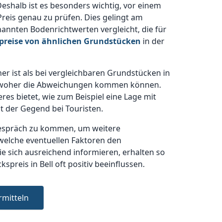
eshalb ist es besonders wichtig, vor einem
eis genau zu prüfen. Dies gelingt am
annten Bodenrichtwerten vergleicht, die für
preise von ähnlichen Grundstücken
in der
er ist als bei vergleichbaren Grundstücken in
n, woher die Abweichungen kommen können.
es bietet, wie zum Beispiel eine Lage mit
t der Gegend bei Touristen.
s Gespräch zu kommen, um weitere
welche eventuellen Faktoren den
e sich ausreichend informieren, erhalten so
reis in Bell oft positiv beeinflussen.
rmitteln