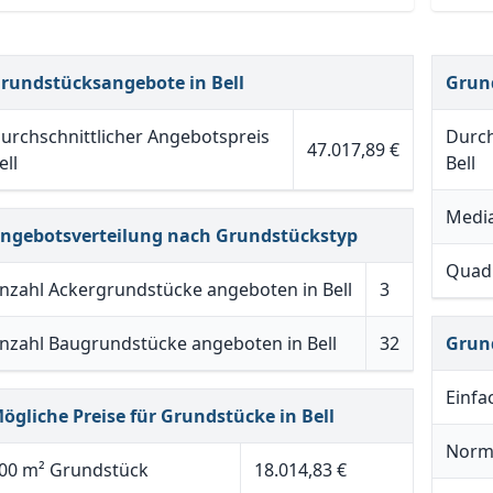
rundstücksangebote in Bell
Grun
urchschnittlicher Angebotspreis
Durch
47.017,89 €
ell
Bell
Media
ngebotsverteilung nach Grundstückstyp
Quadr
nzahl Ackergrundstücke angeboten in Bell
3
nzahl Baugrundstücke angeboten in Bell
32
Grun
Einfa
ögliche Preise für Grundstücke in Bell
Norm
00 m² Grundstück
18.014,83 €