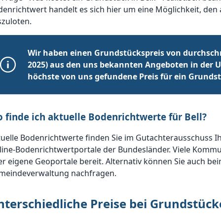
enrichtwert handelt es sich hier um eine Möglichkeit, den 
zuloten.
Wir haben einen Grundstückspreis von durchschn
2025) aus den uns bekannten Angeboten in der U
höchste von uns gefundene Preis für ein Grundstüc
 finde ich aktuelle Bodenrichtwerte für Bell?
uelle Bodenrichtwerte finden Sie im Gutachterausschuss I
line-Bodenrichtwertportale der Bundesländer. Viele Kommu
r eigene Geoportale bereit. Alternativ können Sie auch be
meindeverwaltung nachfragen.
nterschiedliche Preise bei Grundstücke