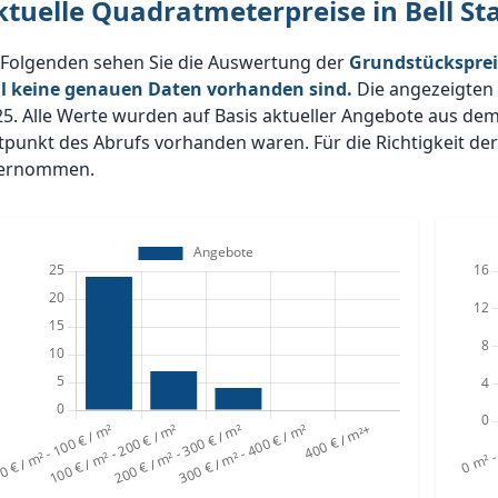
ktuelle Quadratmeterpreise in Bell S
 Folgenden sehen Sie die Auswertung der
Grundstücksprei
ll keine genauen Daten vorhanden sind.
Die angezeigte
25. Alle Werte wurden auf Basis aktueller Angebote aus d
tpunkt des Abrufs vorhanden waren. Für die Richtigkeit de
ernommen.