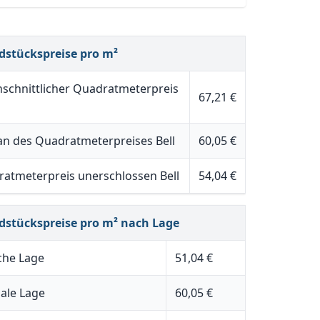
dstückspreise pro m²
schnittlicher Quadratmeterpreis
67,21 €
n des Quadratmeterpreises Bell
60,05 €
atmeterpreis unerschlossen Bell
54,04 €
dstückspreise pro m² nach Lage
che Lage
51,04 €
ale Lage
60,05 €