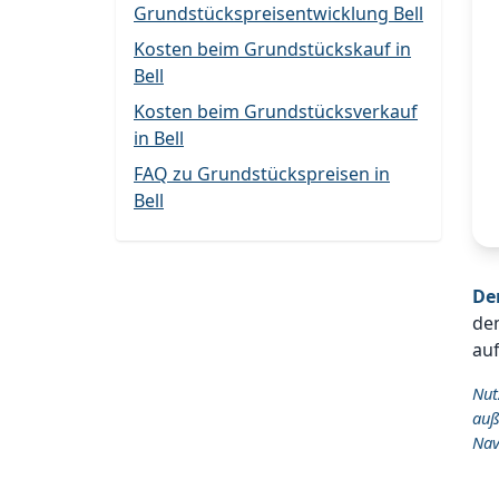
Grundstückspreisentwicklung Bell
Kosten beim Grundstückskauf in
Bell
Kosten beim Grundstücksverkauf
in Bell
FAQ zu Grundstückspreisen in
Bell
De
dem
auf
Nut
auß
Nav