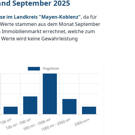
tand September 2025
se im Landkreis "Mayen-Koblenz"
, da für
n Werte stammen aus dem Monat September
em Immobilienmarkt errechnet, welche zum
r Werte wird keine Gewährleistung