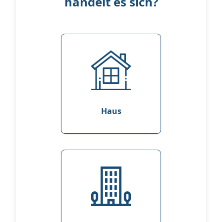
handelt es sich?
Haus