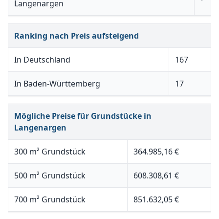
Langenargen
Ranking nach Preis aufsteigend
In Deutschland
167
In Baden-Württemberg
17
Mögliche Preise für Grundstücke in
Langenargen
300 m² Grundstück
364.985,16 €
500 m² Grundstück
608.308,61 €
700 m² Grundstück
851.632,05 €