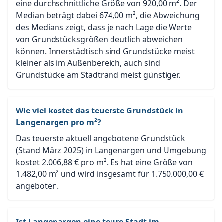
eine durchschnittliche Größe von 920,00 m². Der
Median beträgt dabei 674,00 m², die Abweichung
des Medians zeigt, dass je nach Lage die Werte
von Grundstücksgrößen deutlich abweichen
können. Innerstädtisch sind Grundstücke meist
kleiner als im Außenbereich, auch sind
Grundstücke am Stadtrand meist günstiger.
Wie viel kostet das teuerste Grundstück in
Langenargen pro m²?
Das teuerste aktuell angebotene Grundstück
(Stand März 2025) in Langenargen und Umgebung
kostet 2.006,88 € pro m². Es hat eine Größe von
1.482,00 m² und wird insgesamt für 1.750.000,00 €
angeboten.
Ist Langenargen eine teure Stadt im