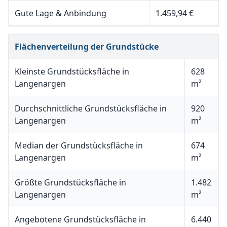
Gute Lage & Anbindung
1.459,94 €
Flächenverteilung der Grundstücke
Kleinste Grundstücksfläche in
628
Langenargen
m²
Durchschnittliche Grundstücksfläche in
920
Langenargen
m²
Median der Grundstücksfläche in
674
Langenargen
m²
Größte Grundstücksfläche in
1.482
Langenargen
m²
Angebotene Grundstücksfläche in
6.440