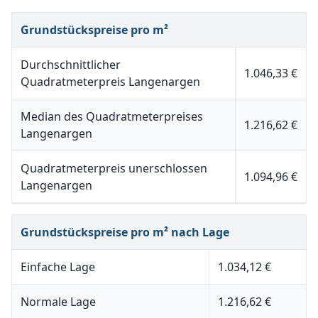
Grundstückspreise pro m²
Durchschnittlicher
1.046,33 €
Quadratmeterpreis Langenargen
Median des Quadratmeterpreises
1.216,62 €
Langenargen
Quadratmeterpreis unerschlossen
1.094,96 €
Langenargen
Grundstückspreise pro m² nach Lage
Einfache Lage
1.034,12 €
Normale Lage
1.216,62 €