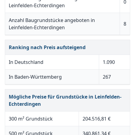
0
Leinfelden-Echterdingen
Anzahl Baugrundstücke angeboten in
8
Leinfelden-Echterdingen
Ranking nach Preis aufsteigend
In Deutschland
1.090
In Baden-Württemberg
267
Mögliche Preise für Grundstücke in Leinfelden-
Echterdingen
300 m² Grundstück
204.516,81 €
500 m² Grundstück
340.861,34 €