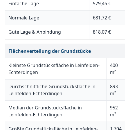
Einfache Lage
579,46 €
Normale Lage
681,72 €
Gute Lage & Anbindung
818,07 €
Flächenverteilung der Grundstücke
Kleinste Grundstücksfläche in Leinfelden-
400
Echterdingen
m²
Durchschnittliche Grundstücksfläche in
893
Leinfelden-Echterdingen
m²
Median der Grundstücksfläche in
952
Leinfelden-Echterdingen
m²
Größte Grundstücksfläche in Leinfelden-
1.704