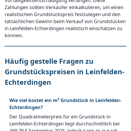
Vorfälligkeitsentschädigung verlangen. Diese
Zahlungen sollten Verkäufer einkalkulieren, um einen
realistischen Grundstückspreis festzulegen und den
tatsächlichen Gewinn beim Verkauf von Grundstücken
in Leinfelden-Echterdingen realistisch einschätzen zu
können.
Häufig gestelle Fragen zu
Grundstückspreisen in Leinfelden-
Echterdingen
Wie viel kostet ein m² Grundstück in Leinfelden-
Echterdingen?
Der Quadratmeterpreis für ein Grundstück in
Leinfelden-Echterdingen liegt durchschnittlich bei
469,79 € September 2025. Jedoch kann es je nach