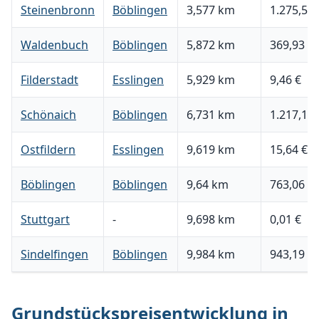
Steinenbronn
Böblingen
3,577 km
1.275,58 
Waldenbuch
Böblingen
5,872 km
369,93 €
Filderstadt
Esslingen
5,929 km
9,46 €
Schönaich
Böblingen
6,731 km
1.217,16 
Ostfildern
Esslingen
9,619 km
15,64 €
Böblingen
Böblingen
9,64 km
763,06 €
Stuttgart
-
9,698 km
0,01 €
Sindelfingen
Böblingen
9,984 km
943,19 €
Grundstückspreisentwicklung in