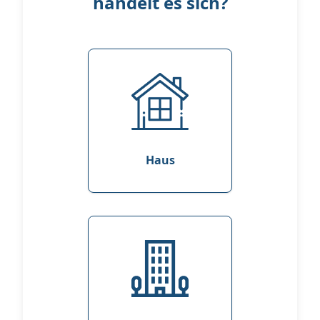
handelt es sich?
Haus