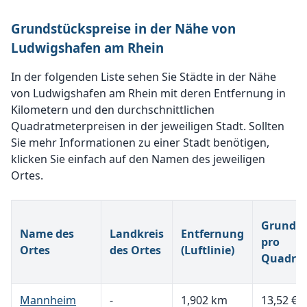
Grundstückspreise in der Nähe von
Ludwigshafen am Rhein
In der folgenden Liste sehen Sie Städte in der Nähe
von Ludwigshafen am Rhein mit deren Entfernung in
Kilometern und den durchschnittlichen
Quadratmeterpreisen in der jeweiligen Stadt. Sollten
Sie mehr Informationen zu einer Stadt benötigen,
klicken Sie einfach auf den Namen des jeweiligen
Ortes.
Grundst
Name des
Landkreis
Entfernung
pro
Ortes
des Ortes
(Luftlinie)
Quadra
Mannheim
-
1,902 km
13,52 €