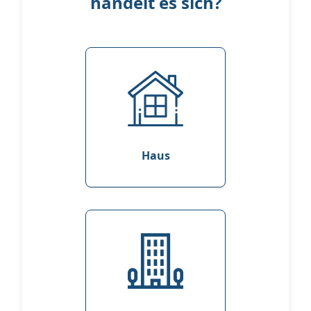
handelt es sich?
Haus