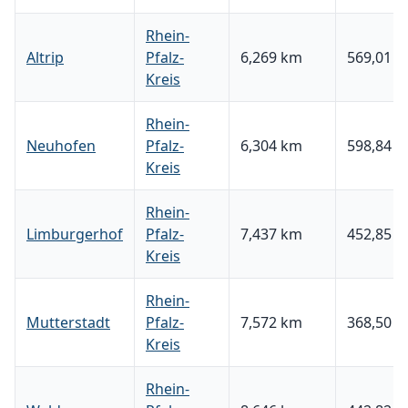
Rhein-
Altrip
Pfalz-
6,269 km
569,01 €
Kreis
Rhein-
Neuhofen
Pfalz-
6,304 km
598,84 €
Kreis
Rhein-
Limburgerhof
Pfalz-
7,437 km
452,85 €
Kreis
Rhein-
Mutterstadt
Pfalz-
7,572 km
368,50 €
Kreis
Rhein-