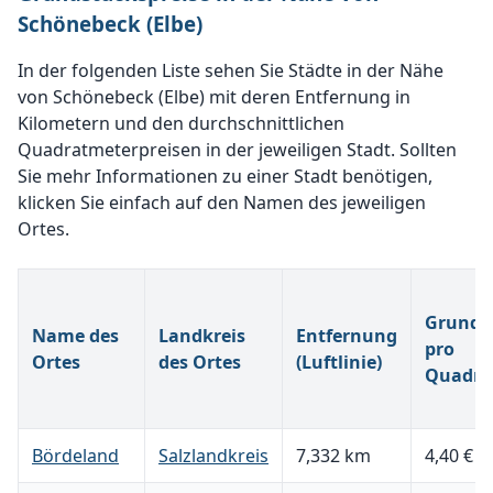
Schönebeck (Elbe)
In der folgenden Liste sehen Sie Städte in der Nähe
von Schönebeck (Elbe) mit deren Entfernung in
Kilometern und den durchschnittlichen
Quadratmeterpreisen in der jeweiligen Stadt. Sollten
Sie mehr Informationen zu einer Stadt benötigen,
klicken Sie einfach auf den Namen des jeweiligen
Ortes.
Grunds
Name des
Landkreis
Entfernung
pro
Ortes
des Ortes
(Luftlinie)
Quadra
Bördeland
Salzlandkreis
7,332 km
4,40 €