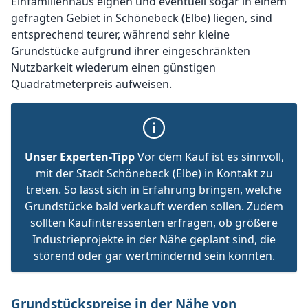
Einfamilienhaus eignen und eventuell sogar in einem
gefragten Gebiet in Schönebeck (Elbe) liegen, sind
entsprechend teurer, während sehr kleine
Grundstücke aufgrund ihrer eingeschränkten
Nutzbarkeit wiederum einen günstigen
Quadratmeterpreis aufweisen.
Unser Experten-Tipp
Vor dem Kauf ist es sinnvoll,
mit der Stadt Schönebeck (Elbe) in Kontakt zu
treten. So lässt sich in Erfahrung bringen, welche
Grundstücke bald verkauft werden sollen. Zudem
sollten Kaufinteressenten erfragen, ob größere
Industrieprojekte in der Nähe geplant sind, die
störend oder gar wertmindernd sein könnten.
Grundstückspreise in der Nähe von