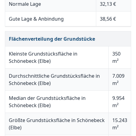
Normale Lage
32,13 €
Gute Lage & Anbindung
38,56 €
Flächenverteilung der Grundstücke
Kleinste Grundstücksfläche in
350
Schönebeck (Elbe)
m²
Durchschnittliche Grundstücksfläche in
7.009
Schönebeck (Elbe)
m²
Median der Grundstücksfläche in
9.954
Schönebeck (Elbe)
m²
Größte Grundstücksfläche in Schönebeck
15.243
(Elbe)
m²