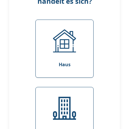
handelt es sich?
Haus