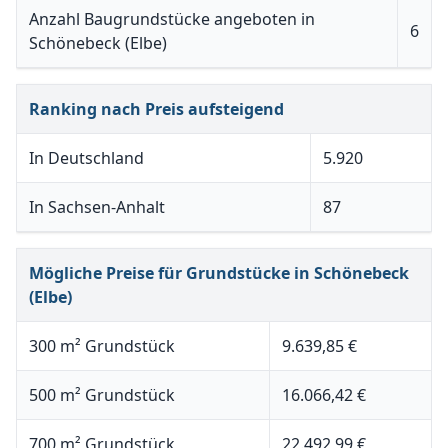
Anzahl Baugrundstücke angeboten in
6
Schönebeck (Elbe)
Ranking nach Preis aufsteigend
In Deutschland
5.920
In Sachsen-Anhalt
87
Mögliche Preise für Grundstücke in Schönebeck
(Elbe)
300 m² Grundstück
9.639,85 €
500 m² Grundstück
16.066,42 €
700 m² Grundstück
22.492,99 €