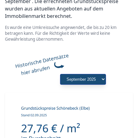
September . Die errechneten Grundstückspreise
wurden aus aktuellen Angeboten auf dem
Immobilienmarkt berechnet.
Es wurde eine Umkreissuche angewendet, die bis zu 20 km
betragen kann. Für die Richtigkeit der Werte wird keine
Gewährleistung übernommen.
Historische Datensätze
hier abrufen