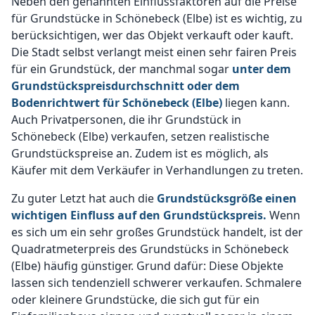
Neben den genannten Einflussfaktoren auf die Preise
für Grundstücke in Schönebeck (Elbe) ist es wichtig, zu
berücksichtigen, wer das Objekt verkauft oder kauft.
Die Stadt selbst verlangt meist einen sehr fairen Preis
für ein Grundstück, der manchmal sogar
unter dem
Grundstückspreisdurchschnitt oder dem
Bodenrichtwert für Schönebeck (Elbe)
liegen kann.
Auch Privatpersonen, die ihr Grundstück in
Schönebeck (Elbe) verkaufen, setzen realistische
Grundstückspreise an. Zudem ist es möglich, als
Käufer mit dem Verkäufer in Verhandlungen zu treten.
Zu guter Letzt hat auch die
Grundstücksgröße einen
wichtigen Einfluss auf den Grundstückspreis.
Wenn
es sich um ein sehr großes Grundstück handelt, ist der
Quadratmeterpreis des Grundstücks in Schönebeck
(Elbe) häufig günstiger. Grund dafür: Diese Objekte
lassen sich tendenziell schwerer verkaufen. Schmalere
oder kleinere Grundstücke, die sich gut für ein