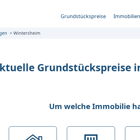
Grundstückspreise
Immobilie
gen
Wintersheim
ktuelle Grundstückspreise 
Um welche Immobilie han