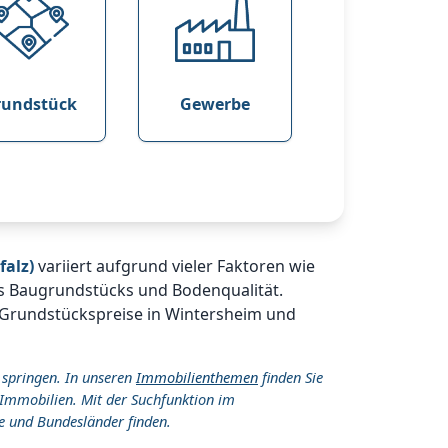
rundstück
Gewerbe
falz)
variiert aufgrund vieler Faktoren wie
es Baugrundstücks und Bodenqualität.
e Grundstückspreise in Wintersheim und
 springen. In unseren
Immobilienthemen
finden Sie
Immobilien. Mit der Suchfunktion im
e und Bundesländer finden.