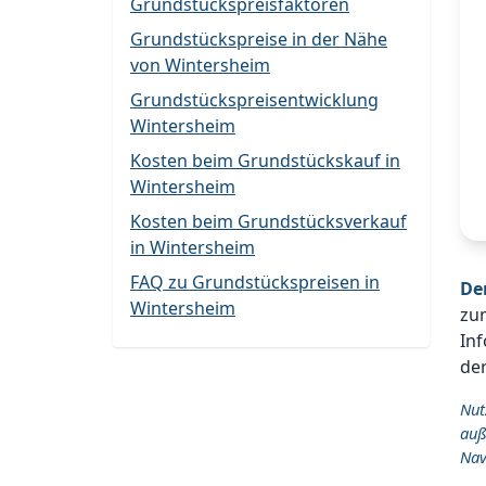
Grundstückspreisfaktoren
Grundstückspreise in der Nähe
von Wintersheim
Grundstückspreisentwicklung
Wintersheim
Kosten beim Grundstückskauf in
Wintersheim
Kosten beim Grundstücksverkauf
in Wintersheim
FAQ zu Grundstückspreisen in
De
Wintersheim
zu
Inf
der
Nut
auß
Nav