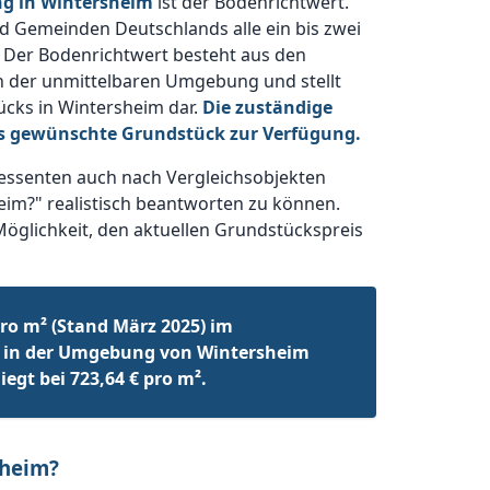
ng in Wintersheim
ist der Bodenrichtwert.
nd Gemeinden Deutschlands alle ein bis zwei
 Der Bodenrichtwert besteht aus den
n der unmittelbaren Umgebung und stellt
ücks in Wintersheim dar.
Die zuständige
as gewünschte Grundstück zur Verfügung.
essenten auch nach Vergleichsobjekten
eim?" realistisch beantworten zu können.
Möglichkeit, den aktuellen Grundstückspreis
ro m² (Stand März 2025) im
 in der Umgebung von Wintersheim
egt bei 723,64 € pro m².
sheim?