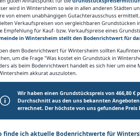
en guten Anhaltspunkt für die
Grundstückspreisermittlu
ser wird in Wintersheim so wie in allen anderen Städten u
hre von einem unabhängigen Gutachterausschuss ermittelt.
ielten Verkaufspreisen von vergleichbaren Grundstücken i
e Empfehlung für Kauf- bzw. Verkaufspreise eines Grundst
meinde in Wintersheim stellt den Bodenrichtwert für d
ben dem Bodenrichtwert für Wintersheim sollten Kaufinter
hen, um die Frage "Was kostet ein Grundstück in Wintersh
ers als beim Bodenrichtwert handelt es sich hier um eine 
Wintersheim akkurat auszuloten.
Wir haben einen Grundstückspreis von 466,80 € p
Durchschnitt aus den uns bekannten Angeboten
errechnet. Der höchste von uns gefundene Preis li
 finde ich aktuelle Bodenrichtwerte für Winter