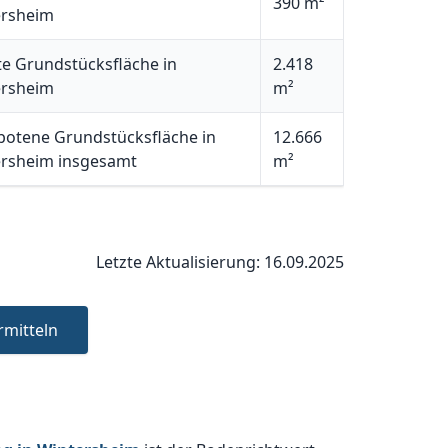
390 m²
ersheim
e Grundstücksfläche in
2.418
ersheim
m²
otene Grundstücksfläche in
12.666
rsheim insgesamt
m²
Letzte Aktualisierung: 16.09.2025
rmitteln