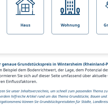
Haus
Wohnung
G
r genaue Grundstückspreis in Wintersheim (Rheinland-P
m Beispiel dem Bodenrichtwert, der Lage, dem Potenzial d
ormieren Sie sich auf dieser Seite umfassend über aktuell
en Einflussfaktoren.
zen Sie unser Inhaltsverzeichnis, um schnell zum passenden Thema zu
erdem hilfreiche Artikel rund um das Thema Grundstücke, Bauen und 
igationsmenü können Sie Grundstückspreisdaten für Städte, Landkreis