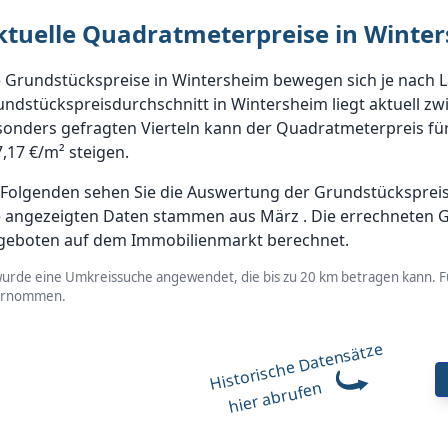
ktuelle Quadratmeterpreise in Winte
 Grundstückspreise in Wintersheim bewegen sich je nach L
ndstückspreisdurchschnitt in Wintersheim liegt aktuell zw
onders gefragten Vierteln kann der Quadratmeterpreis für
,17 €/m² steigen.
Folgenden sehen Sie die Auswertung der Grundstückspreise
e angezeigten Daten stammen aus März . Die errechneten 
geboten auf dem Immobilienmarkt berechnet.
wurde eine Umkreissuche angewendet, die bis zu 20 km betragen kann. Fü
ernommen.
Historische Datensätze
hier abrufen