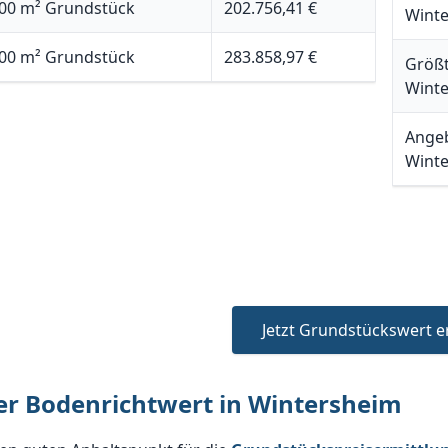
00 m² Grundstück
202.756,41 €
Wint
00 m² Grundstück
283.858,97 €
Größt
Wint
Angeb
Winte
Jetzt Grundstückswert e
er Bodenrichtwert in Wintersheim