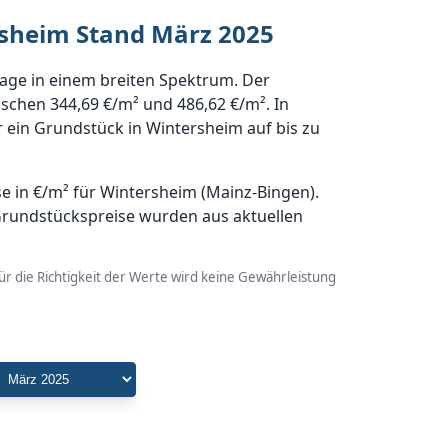
rsheim Stand März 2025
age in einem breiten Spektrum. Der
ischen 344,69 €/m² und 486,62 €/m². In
 ein Grundstück in Wintersheim auf bis zu
 in €/m² für Wintersheim (Mainz-Bingen).
Grundstückspreise wurden aus aktuellen
r die Richtigkeit der Werte wird keine Gewährleistung