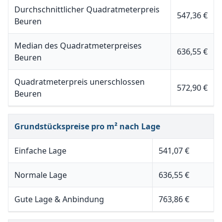
Durchschnittlicher Quadratmeterpreis
547,36 €
Beuren
Median des Quadratmeterpreises
636,55 €
Beuren
Quadratmeterpreis unerschlossen
572,90 €
Beuren
Grundstückspreise pro m² nach Lage
Einfache Lage
541,07 €
Normale Lage
636,55 €
Gute Lage & Anbindung
763,86 €