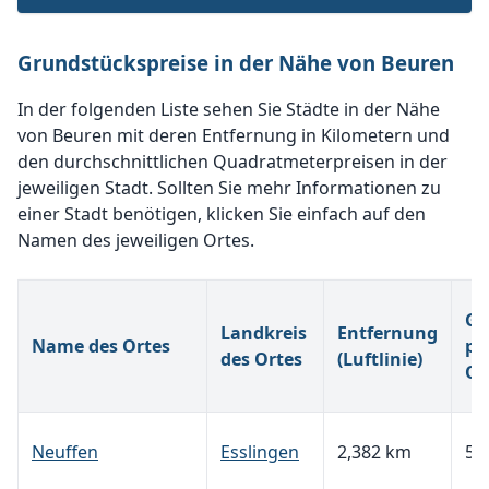
Grundstückspreise in der Nähe von Beuren
In der folgenden Liste sehen Sie Städte in der Nähe
von Beuren mit deren Entfernung in Kilometern und
den durchschnittlichen Quadratmeterpreisen in der
jeweiligen Stadt. Sollten Sie mehr Informationen zu
einer Stadt benötigen, klicken Sie einfach auf den
Namen des jeweiligen Ortes.
Gr
Landkreis
Entfernung
Name des Ortes
pr
des Ortes
(Luftlinie)
Qu
Neuffen
Esslingen
2,382 km
59