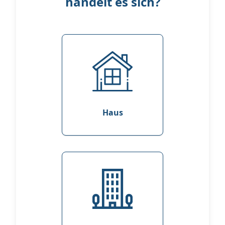
handelt es sich?
Haus