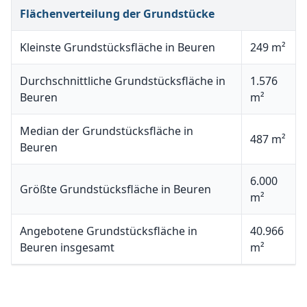
Flächenverteilung der Grundstücke
Kleinste Grundstücksfläche in Beuren
249 m²
Durchschnittliche Grundstücksfläche in
1.576
Beuren
m²
Median der Grundstücksfläche in
487 m²
Beuren
6.000
Größte Grundstücksfläche in Beuren
m²
Angebotene Grundstücksfläche in
40.966
Beuren insgesamt
m²