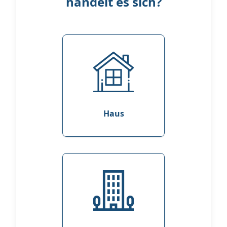
handelt es sich?
Haus