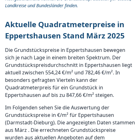
Landkreise und Bundesländer finden.
Aktuelle Quadratmeterpreise in
Eppertshausen Stand März 2025
Die Grundstückspreise in Eppertshausen bewegen
sich je nach Lage in einem breiten Spektrum. Der
Grundstückspreisdurchschnitt in Eppertshausen liegt
aktuell zwischen 554,24 €/m² und 782,46 €/m². In
besonders gefragten Vierteln kann der
Quadratmeterpreis für ein Grundstück in
Eppertshausen auf bis zu 847,66 €/m² steigen.
Im Folgenden sehen Sie die Auswertung der
Grundstückspreise in €/m² für Eppertshausen
(Darmstadt-Dieburg). Die angezeigten Daten stammen
aus März . Die errechneten Grundstückspreise
wurden aus aktuellen Angeboten auf dem