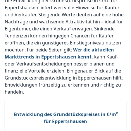
Die Entwicklung der Grundstückspreise in €/m² für
Eppertshausen liefert wertvolle Hinweise für Käufer
und Verkäufer. Steigende Werte deuten auf eine hohe
Nachfrage und wachsende Attraktivität hin – ideal für
Eigentümer, die einen Verkauf erwägen. Sinkende
Tendenzen können hingegen Chancen für Käufer
eröffnen, die ein günstigeres Einstiegsniveau nutzen
möchten. Für beide Seiten gilt:
Wer die aktuellen
Markttrends in Eppertshausen kennt,
kann Kauf-
oder Verkaufsentscheidungen besser planen und
finanzielle Vorteile erzielen. Ein genauer Blick auf die
Grundstückspreisentwicklung in Eppertshausen hilft,
Entwicklungen frühzeitig zu erkennen und richtig zu
handeln.
Entwicklung des Grundstückspreises in €/m²
für Eppertshausen