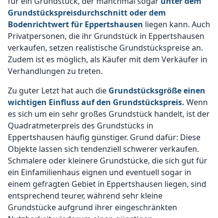
für ein Grundstück, der manchmal sogar
unter dem
Grundstückspreisdurchschnitt oder dem
Bodenrichtwert für Eppertshausen
liegen kann. Auch
Privatpersonen, die ihr Grundstück in Eppertshausen
verkaufen, setzen realistische Grundstückspreise an.
Zudem ist es möglich, als Käufer mit dem Verkäufer in
Verhandlungen zu treten.
Zu guter Letzt hat auch die
Grundstücksgröße einen
wichtigen Einfluss auf den Grundstückspreis.
Wenn
es sich um ein sehr großes Grundstück handelt, ist der
Quadratmeterpreis des Grundstücks in
Eppertshausen häufig günstiger. Grund dafür: Diese
Objekte lassen sich tendenziell schwerer verkaufen.
Schmalere oder kleinere Grundstücke, die sich gut für
ein Einfamilienhaus eignen und eventuell sogar in
einem gefragten Gebiet in Eppertshausen liegen, sind
entsprechend teurer, während sehr kleine
Grundstücke aufgrund ihrer eingeschränkten