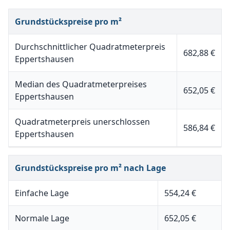
Grundstückspreise pro m²
Durchschnittlicher Quadratmeterpreis
682,88 €
Eppertshausen
Median des Quadratmeterpreises
652,05 €
Eppertshausen
Quadratmeterpreis unerschlossen
586,84 €
Eppertshausen
Grundstückspreise pro m² nach Lage
Einfache Lage
554,24 €
Normale Lage
652,05 €