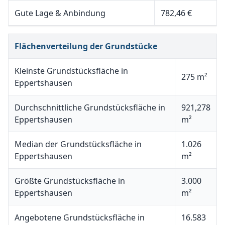
Gute Lage & Anbindung
782,46 €
Flächenverteilung der Grundstücke
Kleinste Grundstücksfläche in
275 m²
Eppertshausen
Durchschnittliche Grundstücksfläche in
921,278
Eppertshausen
m²
Median der Grundstücksfläche in
1.026
Eppertshausen
m²
Größte Grundstücksfläche in
3.000
Eppertshausen
m²
Angebotene Grundstücksfläche in
16.583