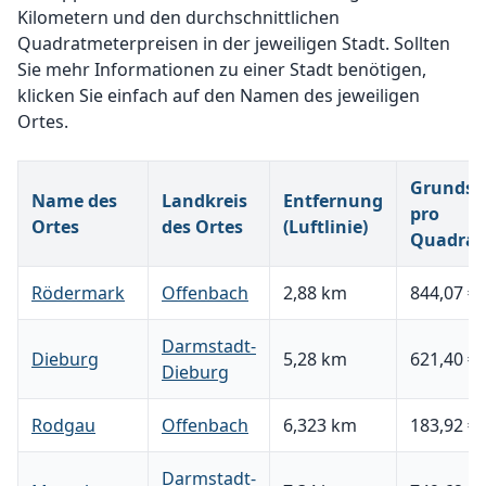
Kilometern und den durchschnittlichen
Quadratmeterpreisen in der jeweiligen Stadt. Sollten
Sie mehr Informationen zu einer Stadt benötigen,
klicken Sie einfach auf den Namen des jeweiligen
Ortes.
Grundst
Name des
Landkreis
Entfernung
pro
Ortes
des Ortes
(Luftlinie)
Quadrat
Rödermark
Offenbach
2,88 km
844,07 €
Darmstadt-
Dieburg
5,28 km
621,40 €
Dieburg
Rodgau
Offenbach
6,323 km
183,92 €
Darmstadt-