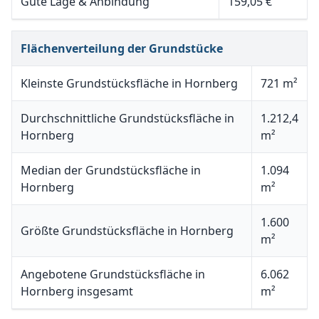
Gute Lage & Anbindung
159,05 €
Flächenverteilung der Grundstücke
Kleinste Grundstücksfläche in Hornberg
721 m²
Durchschnittliche Grundstücksfläche in
1.212,4
Hornberg
m²
Median der Grundstücksfläche in
1.094
Hornberg
m²
1.600
Größte Grundstücksfläche in Hornberg
m²
Angebotene Grundstücksfläche in
6.062
Hornberg insgesamt
m²