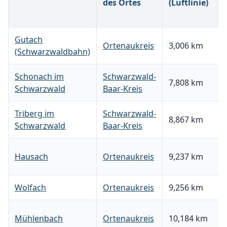
des Ortes
(Luftlinie)
Gutach
Ortenaukreis
3,006 km
(Schwarzwaldbahn)
Schonach im
Schwarzwald-
7,808 km
Schwarzwald
Baar-Kreis
Triberg im
Schwarzwald-
8,867 km
Schwarzwald
Baar-Kreis
Hausach
Ortenaukreis
9,237 km
Wolfach
Ortenaukreis
9,256 km
Mühlenbach
Ortenaukreis
10,184 km