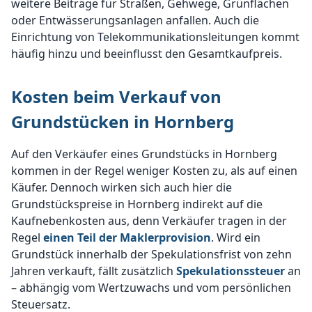
weitere Beiträge für Straßen, Gehwege, Grünflächen
oder Entwässerungsanlagen anfallen. Auch die
Einrichtung von Telekommunikationsleitungen kommt
häufig hinzu und beeinflusst den Gesamtkaufpreis.
Kosten beim Verkauf von
Grundstücken in Hornberg
Auf den Verkäufer eines Grundstücks in Hornberg
kommen in der Regel weniger Kosten zu, als auf einen
Käufer. Dennoch wirken sich auch hier die
Grundstückspreise in Hornberg indirekt auf die
Kaufnebenkosten aus, denn Verkäufer tragen in der
Regel
einen Teil der Maklerprovision
. Wird ein
Grundstück innerhalb der Spekulationsfrist von zehn
Jahren verkauft, fällt zusätzlich
Spekulationssteuer
an
– abhängig vom Wertzuwachs und vom persönlichen
Steuersatz.