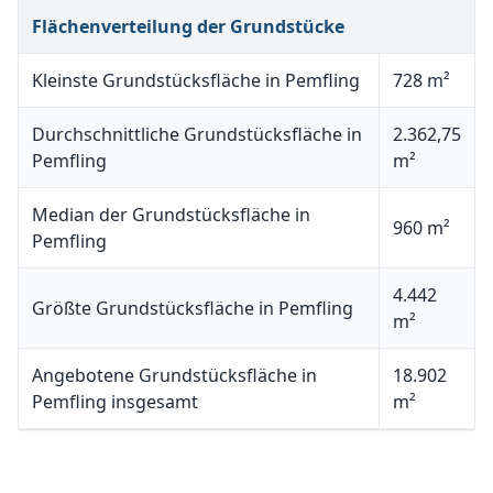
Flächenverteilung der Grundstücke
Kleinste Grundstücksfläche in Pemfling
728 m²
Durchschnittliche Grundstücksfläche in
2.362,75
Pemfling
m²
Median der Grundstücksfläche in
960 m²
Pemfling
4.442
Größte Grundstücksfläche in Pemfling
m²
Angebotene Grundstücksfläche in
18.902
Pemfling insgesamt
m²