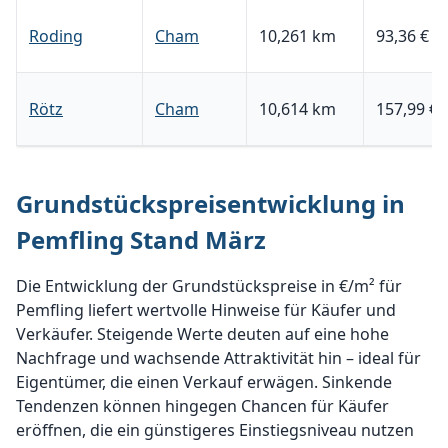
Roding
Cham
10,261 km
93,36 €
Rötz
Cham
10,614 km
157,99 €
Grundstückspreisentwicklung in
Pemfling Stand März
Die Entwicklung der Grundstückspreise in €/m² für
Pemfling liefert wertvolle Hinweise für Käufer und
Verkäufer. Steigende Werte deuten auf eine hohe
Nachfrage und wachsende Attraktivität hin – ideal für
Eigentümer, die einen Verkauf erwägen. Sinkende
Tendenzen können hingegen Chancen für Käufer
eröffnen, die ein günstigeres Einstiegsniveau nutzen