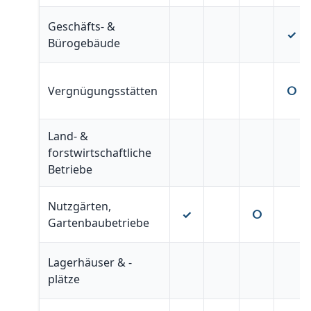
Geschäfts- &
✓
Bürogebäude
Vergnügungsstätten
ⵔ
Land- &
forstwirtschaftliche
Betriebe
Nutzgärten,
✓
ⵔ
Gartenbaubetriebe
Lagerhäuser & -
plätze