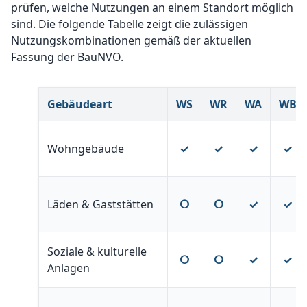
prüfen, welche Nutzungen an einem Standort möglich
sind. Die folgende Tabelle zeigt die zulässigen
Nutzungskombinationen gemäß der aktuellen
Fassung der BauNVO.
Gebäudeart
WS
WR
WA
WB
Wohngebäude
✓
✓
✓
✓
Läden & Gaststätten
ⵔ
ⵔ
✓
✓
Soziale & kulturelle
ⵔ
ⵔ
✓
✓
Anlagen