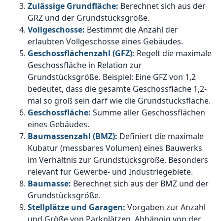
Zulässige Grundfläche:
Berechnet sich aus der
GRZ und der Grundstücksgröße.
Vollgeschosse:
Bestimmt die Anzahl der
erlaubten Vollgeschosse eines Gebäudes.
Geschossflächenzahl (GFZ):
Regelt die maximale
Geschossfläche in Relation zur
Grundstücksgröße. Beispiel: Eine GFZ von 1,2
bedeutet, dass die gesamte Geschossfläche 1,2-
mal so groß sein darf wie die Grundstücksfläche.
Geschossfläche:
Summe aller Geschossflächen
eines Gebäudes.
Baumassenzahl (BMZ):
Definiert die maximale
Kubatur (messbares Volumen) eines Bauwerks
im Verhältnis zur Grundstücksgröße. Besonders
relevant für Gewerbe- und Industriegebiete.
Baumasse:
Berechnet sich aus der BMZ und der
Grundstücksgröße.
Stellplätze und Garagen:
Vorgaben zur Anzahl
und Größe von Parkplätzen. Abhängig von der