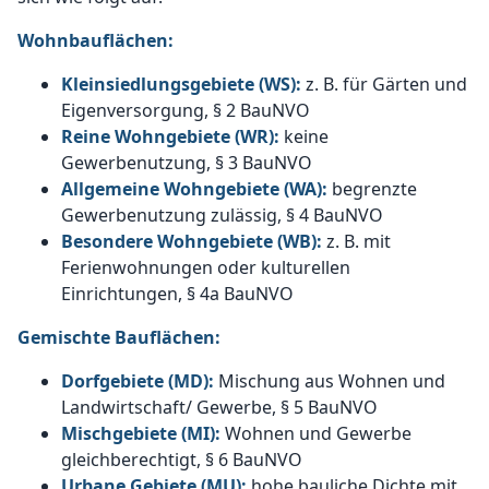
Wohnbauflächen:
Kleinsiedlungsgebiete (WS):
z. B. für Gärten und
Eigenversorgung, § 2 BauNVO
Reine Wohngebiete (WR):
keine
Gewerbenutzung, § 3 BauNVO
Allgemeine Wohngebiete (WA):
begrenzte
Gewerbenutzung zulässig, § 4 BauNVO
Besondere Wohngebiete (WB):
z. B. mit
Ferienwohnungen oder kulturellen
Einrichtungen, § 4a BauNVO
Gemischte Bauflächen:
Dorfgebiete (MD):
Mischung aus Wohnen und
Landwirtschaft/ Gewerbe, § 5 BauNVO
Mischgebiete (MI):
Wohnen und Gewerbe
gleichberechtigt, § 6 BauNVO
Urbane Gebiete (MU):
hohe bauliche Dichte mit